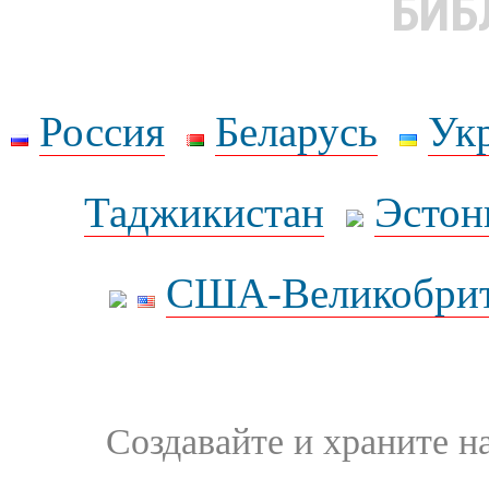
БИБ
Россия
Беларусь
Ук
Таджикистан
Эстон
США-Великобрит
Создавайте и храните 