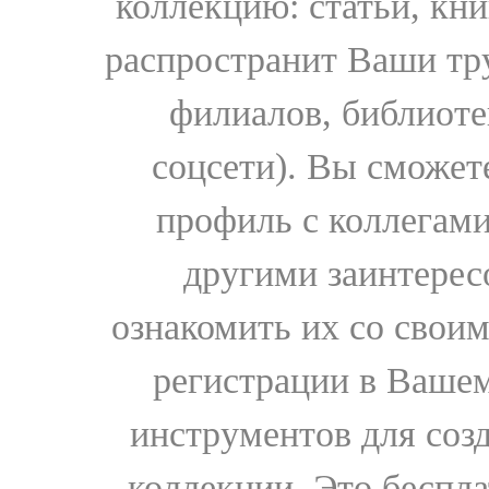
коллекцию: статьи, кн
распространит Ваши тру
филиалов, библиоте
соцсети). Вы сможет
профиль с коллегами
другими заинтере
ознакомить их со свои
регистрации в Вашем
инструментов для соз
коллекции. Это бесплат