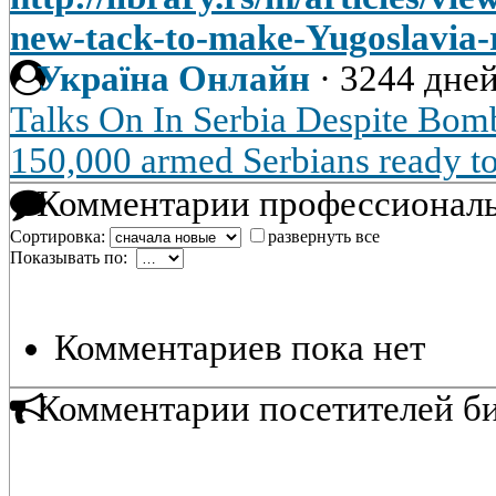
new-tack-to-make-Yugoslavia-
Україна Онлайн
·
3244 дней
Talks On In Serbia Despite Bom
150,000 armed Serbians ready t
Комментарии профессиональ
Сортировка:
развернуть все
Показывать по:
Комментариев пока нет
Комментарии посетителей б