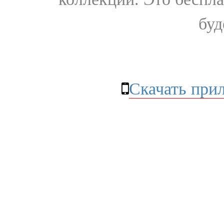
буд
Скачать при