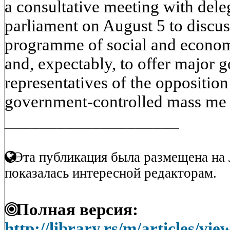
a consultative meeting with delega
parliament on August 5 to discu
programme of social and econom
and, expectably, to offer major 
representatives of the oppositio
government-controlled mass me 
____________________
Эта публикация была размещена на 
показалась интересной редакторам.
Полная версия:
http://library.rs/m/articles/vi