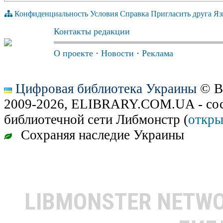
Конфиденциальность
Условия
Справка
Пригласить друга
Яз
Контакты редакции
О проекте
·
Новости
·
Реклама
Цифровая библиотека Украины
© В
2009-2026, ELIBRARY.COM.UA - сос
библиотечной сети Либмонстр (
откры
Сохраняя наследие Украины
LIBMONSTER NETW