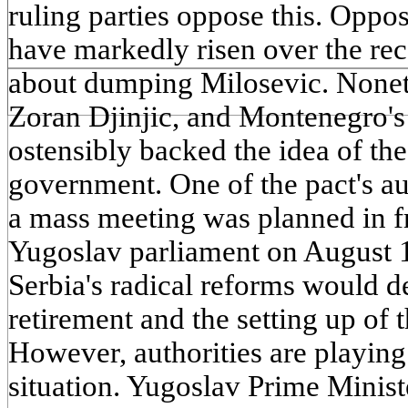
ruling parties oppose this. Oppos
have markedly risen over the rec
about dumping Milosevic. Nonet
Zoran Djinjic, and Montenegro's
ostensibly backed the idea of the
government. One of the pact's au
a mass meeting was planned in fr
Yugoslav parliament on August 1
Serbia's radical reforms would 
retirement and the setting up of 
However, authorities are playing
situation. Yugoslav Prime Minist