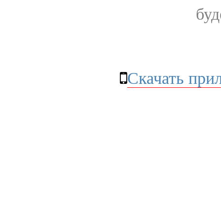
буд
Скачать при