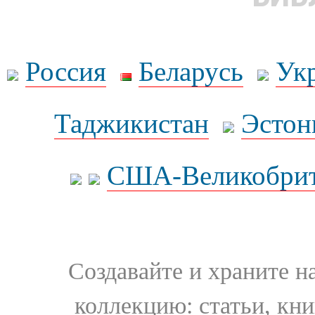
Россия
Беларусь
Ук
Таджикистан
Эстон
США-Великобрит
Создавайте и храните 
коллекцию: статьи, кн