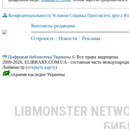
Конфиденциальность
Условия
Справка
Пригласить друга
Яз
Контакты редакции
О проекте
·
Новости
·
Реклама
Цифровая библиотека Украины
© Все права защищены
2009-2026, ELIBRARY.COM.UA - составная часть международн
Либмонстр (
открыть карту
)
Сохраняя наследие Украины
LIBMONSTER NETW
БИБ