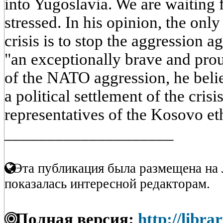
into Yugoslavia. We are waiting 
stressed. In his opinion, the onl
crisis is to stop the aggression a
"an exceptionally brave and pro
of the NATO aggression, he belie
a political settlement of the cris
representatives of the Kosovo et
____________________
Эта публикация была размещена на 
показалась интересной редакторам.
Полная версия:
http://libra