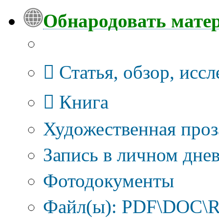
Обнародовать мате
Тип публикации
Статья, обзор, исс
Книга
Художественная проз
Запись в личном днев
Фотодокументы
Файл(ы): PDF\DOC\R