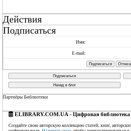
Действия
Подписаться
Имя:
E-mail:
Подписаться
Назад в блог
Партнёры Библиотеки
ELIBRARY.COM.UA - Цифровая библиотека
Создайте свою авторскую коллекцию статей, книг, авторски
цифровом виде.
Нажмите сюда
, чтобы зарегистрироваться в 