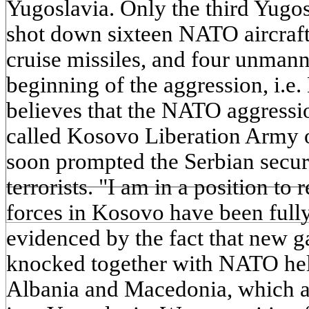
Yugoslavia. Only the third Yugos
shot down sixteen NATO aircraft, 
cruise missiles, and four unmann
beginning of the aggression, i.e
believes that the NATO aggressio
called Kosovo Liberation Army on
soon prompted the Serbian securi
terrorists. "I am in a position to r
forces in Kosovo have been fully
evidenced by the fact that new 
knocked together with NATO help
Albania and Macedonia, which a