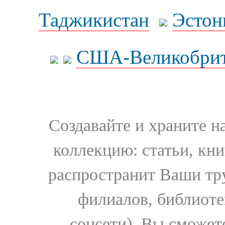
Таджикистан
Эстон
США-Великобрит
Создавайте и храните 
коллекцию: статьи, кн
распространит Ваши тру
филиалов, библиоте
соцсети). Вы сможет