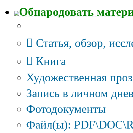
Обнародовать матер
Тип публикации
Статья, обзор, исс
Книга
Художественная проз
Запись в личном днев
Фотодокументы
Файл(ы): PDF\DOC\R