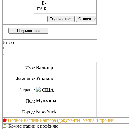
E-
mail:
Подписаться
Инфо
‹
›
Вальтер
Имя:
Ушаков
Фамилия:
Страна:
США
Мужчина
Пол:
New-York
Город:
Полное наследие автора (документы, медиа и прочее)
Комментарии к профилю