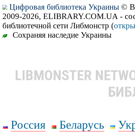
Цифровая библиотека Украины
© В
2009-2026, ELIBRARY.COM.UA - сос
библиотечной сети Либмонстр (
откры
Сохраняя наследие Украины
LIBMONSTER NETW
БИБ
Россия
Беларусь
Ук