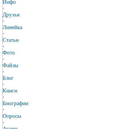
Инфо
·
Друзья
·
Линейка
·
Статьи
·
Фото
·
Файлы
·
Блог
·
Книги
·
Биографии
·
Опросы
·
Аудио