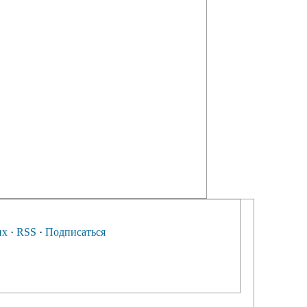
их
·
RSS
·
Подписаться