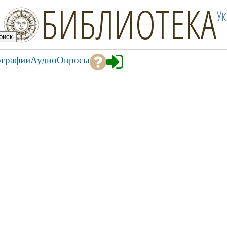
БИБЛИОТЕКА
У
ографии
Аудио
Опросы