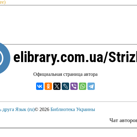
ее)
elibrary.com.ua/Stri
Официальная страница автора
ь друга
Язык (ru)
© 2026
Библиотека Украины
Чат авторо