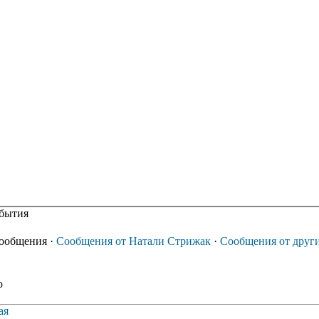
бытия
сообщения
·
Сообщения от Натали Стрижак
·
Сообщения от друг
о
ая