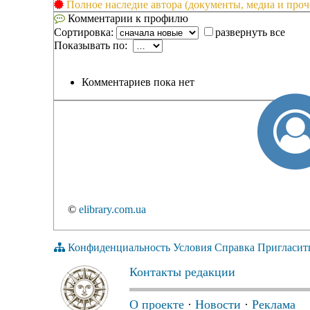
Полное наследие автора (документы, медиа и проч
Комментарии к профилю
Сортировка:
развернуть все
Показывать по:
Комментариев пока нет
©
elibrary.com.ua
Конфиденциальность
Условия
Справка
Пригласит
Контакты редакции
О проекте
·
Новости
·
Реклама