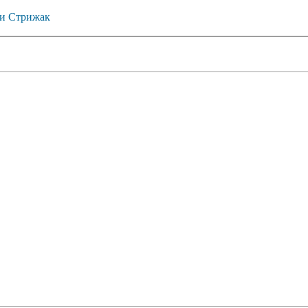
и Стрижак