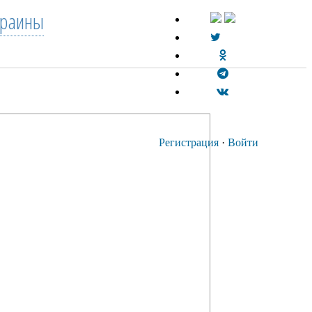
краины
Регистрация
·
Войти