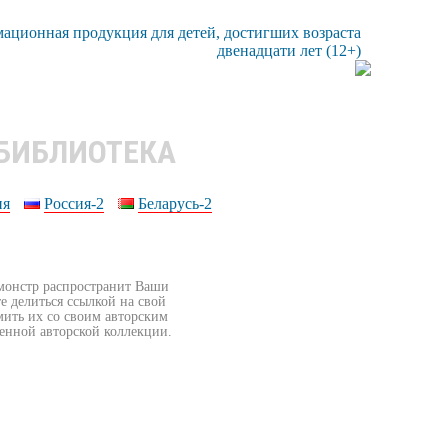
 БИБЛИОТЕКА
ия
Россия-2
Беларусь-2
бмонстр распространит Ваши
е делиться ссылкой на свой
мить их со своим авторским
венной авторской коллекции.