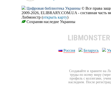
Цифровая библиотека Украины
© Все права за
2009-2026, ELIBRARY.COM.UA - составная часть м
Либмонстр (
открыть карту
)
Сохраняя наследие Украины
LIBMONSTE
Россия
Беларусь
У
Создавайте и храните на Л
труды по всему миру (чере
профиль с коллегами, учен
наследием. После регистрац