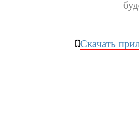
буд
Скачать при