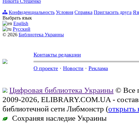
Никита Стешенко
Конфиденциальность
Условия
Справка
Пригласить друга
Яз
Выбрать язык
English
Русский
© 2026
Библиотека Украины
Контакты редакции
О проекте
·
Новости
·
Реклама
Цифровая библиотека Украины
© Все 
2009-2026, ELIBRARY.COM.UA - состав
библиотечной сети Либмонстр (
открыть 
Сохраняя наследие Украины