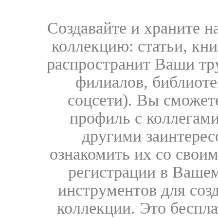
Создавайте и храните 
коллекцию: статьи, кн
распространит Ваши тру
филиалов, библиоте
соцсети). Вы сможет
профиль с коллегами
другими заинтере
ознакомить их со свои
регистрации в Вашем
инструментов для соз
коллекции. Это бесплат