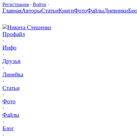
Регистрация
·
Войти
·
Главная
Авторы
Статьи
Книги
Фото
Файлы
Дневники
Би
Никита Стешенко
Профайл
·
Инфо
·
Друзья
·
Линейка
·
Статьи
·
Фото
·
Файлы
·
Блог
·