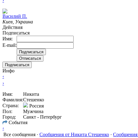
›
Василий П.
Киев, Украина
Действия
Подписаться
Имя:
E-mail:
Подписаться
Инфо
‹
›
Имя:
Никита
Фамилия:
Стешенко
Страна:
Россия
Пол:
Мужчина
Город:
Санкт - Петербург
События
‹
Все сообщения
·
Сообщения от Никита Стешенко
·
Сообщения 