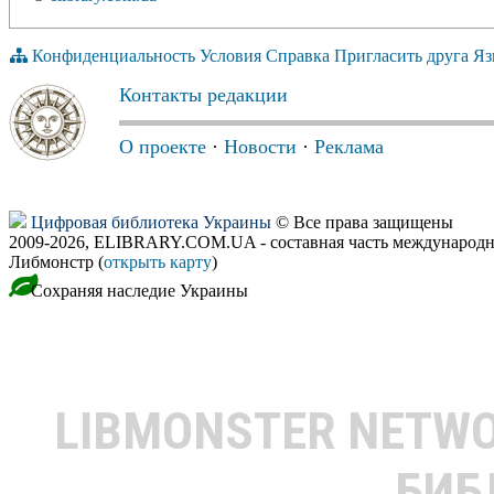
Конфиденциальность
Условия
Справка
Пригласить друга
Яз
Контакты редакции
О проекте
·
Новости
·
Реклама
Цифровая библиотека Украины
© Все права защищены
2009-2026, ELIBRARY.COM.UA - составная часть международн
Либмонстр (
открыть карту
)
Сохраняя наследие Украины
LIBMONSTER NETW
БИБ