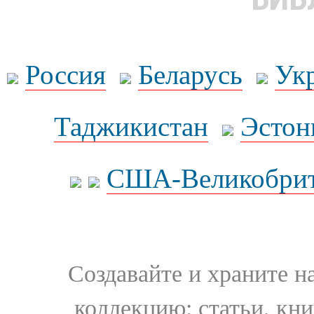
Россия
Беларусь
Ук
Таджикистан
Эстон
США-Великобрит
Создавайте и храните 
коллекцию: статьи, кн