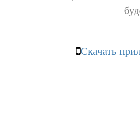
буд
Скачать при