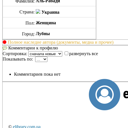
Аль-Рабади
Фамилия:
Страна:
Украина
Женщина
Пол:
Лубны
Город:
Полное наследие автора (документы, медиа и прочее)
Комментарии к профилю
Сортировка:
развернуть все
Показывать по:
Комментариев пока нет
©
elibrary.com.ua