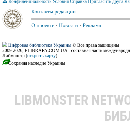
Конфиденциальность
Условия
Справка
Пригласить друга
Яз
Контакты редакции
О проекте
·
Новости
·
Реклама
Цифровая библиотека Украины
© Все права защищены
2009-2026, ELIBRARY.COM.UA - составная часть международн
Либмонстр (
открыть карту
)
Сохраняя наследие Украины
LIBMONSTER NETW
БИБ