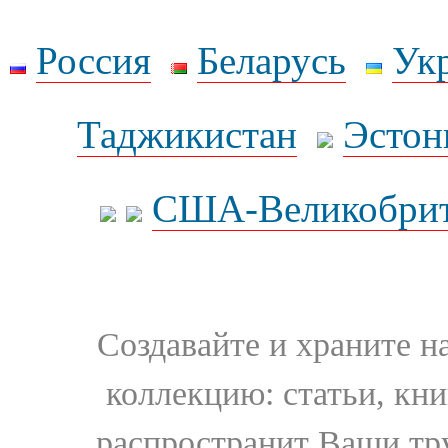
Россия
Беларусь
Ук
Таджикистан
Эстон
США-Великобрит
Создавайте и храните 
коллекцию: статьи, кн
распространит Ваши тру