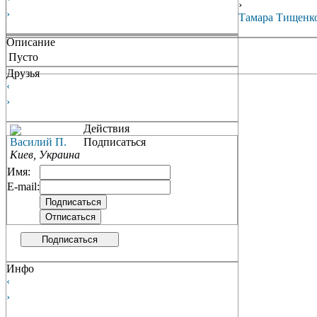
›
›
Тамара Тищенк
Описание
Пусто
Друзья
‹
›
Действия
Василий П.
Подписаться
Киев, Украина
Имя:
E-mail:
Подписаться
Инфо
‹
›