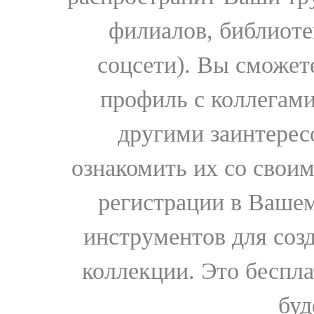
филиалов, библиоте
соцсети). Вы сможет
профиль с коллегами
другими заинтере
ознакомить их со свои
регистрации в Вашем
инструментов для соз
коллекции. Это бесплат
буд