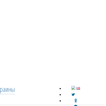
краины