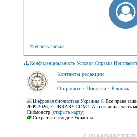
©
elibrary.com.ua
Конфиденциальность
Условия
Справка
Пригласит
Контакты редакции
О проекте
·
Новости
·
Реклама
Цифровая библиотека Украины
© Все права за
2009-2026, ELIBRARY.COM.UA - составная часть м
Либмонстр (
открыть карту
)
Сохраняя наследие Украины