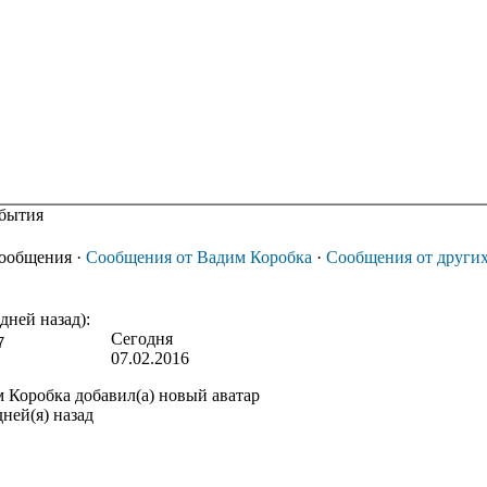
бытия
сообщения
·
Сообщения от Вадим Коробка
·
Сообщения от други
(дней назад):
Сегодня
07.02.2016
 Коробка
добавил(а) новый аватар
дней(я) назад