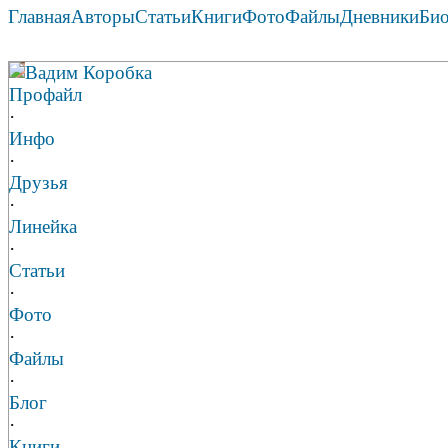
Главная
Авторы
Статьи
Книги
Фото
Файлы
Дневники
Би
Вадим Коробка
Профайл
·
Инфо
·
Друзья
·
Линейка
·
Статьи
·
Фото
·
Файлы
·
Блог
·
Книги