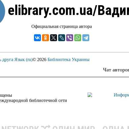
elibrary.com.ua/Вади
Официальная страница автора
ь друга
Язык (ru)
© 2026
Библиотека Украины
Чат авторо
щищены
еждународной библиотечной сети