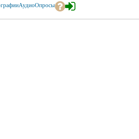
ографии
Аудио
Опросы