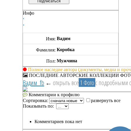
Подписаться
Инфо
‹
›
Вадим
Имя:
Коробка
Фамилия:
Мужчина
Пол:
Полное наследие автора (документы, медиа и проч
ПОСЛЕДНИЕ АВТОРСКИЕ КОЛЛЕКЦИИ ФОТ
Вадим_fb
←
открыть все
1 Фото
с подробными 
Комментарии к профилю
Сортировка:
развернуть все
Показывать по:
Комментариев пока нет