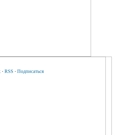
х
·
RSS
·
Подписаться