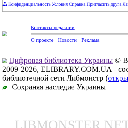
Конфиденциальность
Условия
Справка
Пригласить друга
Яз
Контакты редакции
О проекте
·
Новости
·
Реклама
Цифровая библиотека Украины
© В
2009-2026, ELIBRARY.COM.UA - сос
библиотечной сети Либмонстр (
откры
Сохраняя наследие Украины
LIBMONSTER N