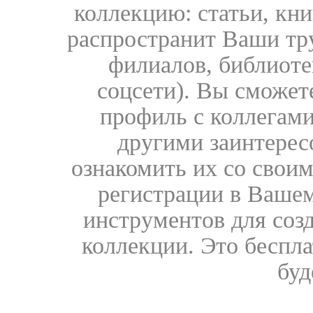
коллекцию: статьи, кн
распространит Ваши тру
филиалов, библиоте
соцсети). Вы сможет
профиль с коллегами
другими заинтере
ознакомить их со свои
регистрации в Вашем
инструментов для соз
коллекции. Это бесплат
буд