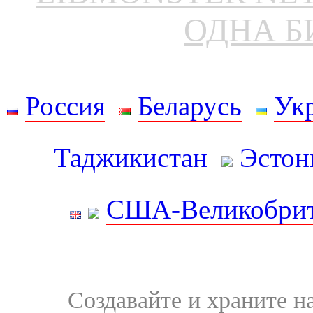
ОДНА Б
Россия
Беларусь
Ук
Таджикистан
Эстон
США-Великобрит
Создавайте и храните 