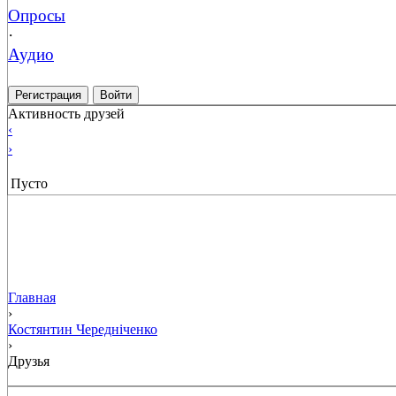
Опросы
·
Аудио
Регистрация
Войти
Активность друзей
‹
›
Пусто
Главная
›
Костянтин Чередніченко
›
Друзья