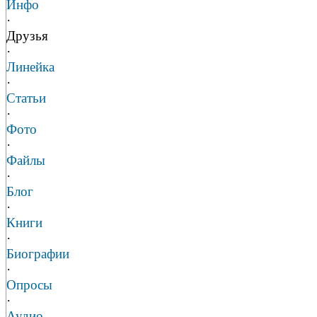
Инфо
·
Друзья
·
Линейка
·
Статьи
·
Фото
·
Файлы
·
Блог
·
Книги
·
Биографии
·
Опросы
·
Аудио