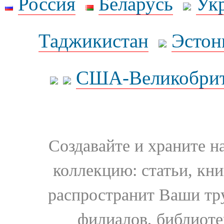
Россия
Беларусь
Ук
Таджикистан
Эстон
США-Великобрит
Создавайте и храните 
коллекцию: статьи, кн
распространит Ваши тру
филиалов, библиоте