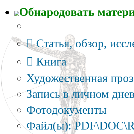
Обнародовать матер
Тип публикации
Статья, обзор, исс
Книга
Художественная проз
Запись в личном днев
Фотодокументы
Файл(ы): PDF\DOC\R