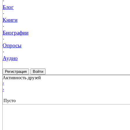
·
Блог
·
Книги
·
Биографии
·
Опросы
·
Аудио
Регистрация
Войти
Активность друзей
‹
›
Пусто