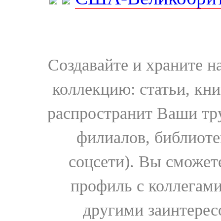
Создавайте и храните 
коллекцию: статьи, кн
распространит Ваши тру
филиалов, библиоте
соцсети). Вы сможет
профиль с коллегами
другими заинтере