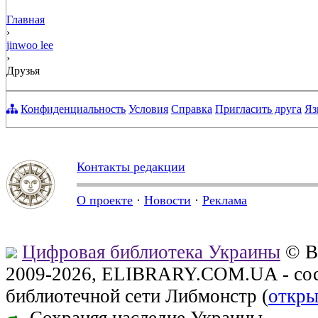
Главная
›
jinwoo lee
›
Друзья
Конфиденциальность
Условия
Справка
Пригласить друга
Яз
Контакты редакции
О проекте
·
Новости
·
Реклама
Цифровая библиотека Украины
© В
2009-2026, ELIBRARY.COM.UA - сос
библиотечной сети Либмонстр (
откры