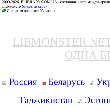
2009-2026, ELIBRARY.COM.UA - составная часть международн
Либмонстр (
открыть карту
)
Сохраняя наследие Украины
LIBMONSTER N
ОДНА Б
Россия
Беларусь
Ук
Таджикистан
Эстон