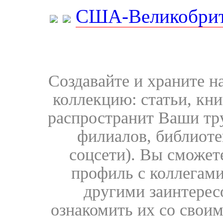
США-Великобрит
Создавайте и храните 
коллекцию: статьи, кн
распространит Ваши тру
филиалов, библиоте
соцсети). Вы сможет
профиль с коллегами
другими заинтере
ознакомить их со свои