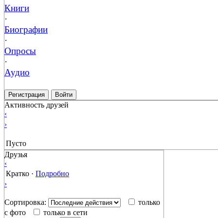
Книги
·
Биографии
·
Опросы
·
Аудио
Регистрация
Войти
Активность друзей
‹
›
Пусто
Друзья
‹
Кратко
·
Подробно
›
Сортировка:
только
с фото
только в сети