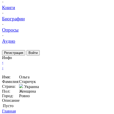
·
Книги
·
Биографии
·
Опросы
·
Аудио
Регистрация
Войти
Инфо
‹
›
Имя:
Ольга
Фамилия:
Старичук
Страна:
Украина
Пол:
Женщина
Город:
Ровно
Описание
Пусто
Главная