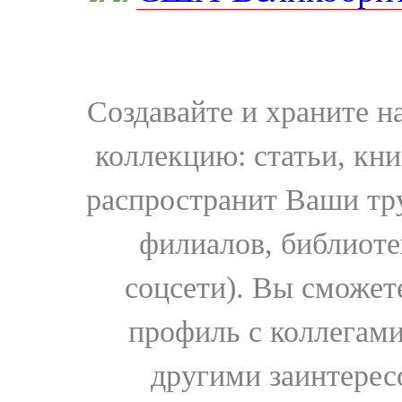
Создавайте и храните 
коллекцию: статьи, кн
распространит Ваши тру
филиалов, библиоте
соцсети). Вы сможет
профиль с коллегами
другими заинтере