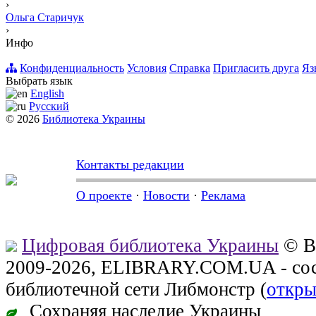
›
Ольга Старичук
›
Инфо
Конфиденциальность
Условия
Справка
Пригласить друга
Яз
Выбрать язык
English
Русский
© 2026
Библиотека Украины
Контакты редакции
О проекте
·
Новости
·
Реклама
Цифровая библиотека Украины
© В
2009-2026, ELIBRARY.COM.UA - сос
библиотечной сети Либмонстр (
откры
Сохраняя наследие Украины