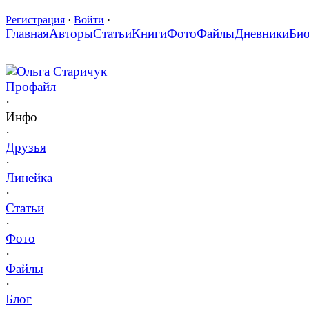
Регистрация
·
Войти
·
Главная
Авторы
Статьи
Книги
Фото
Файлы
Дневники
Би
Ольга Старичук
Профайл
·
Инфо
·
Друзья
·
Линейка
·
Статьи
·
Фото
·
Файлы
·
Блог