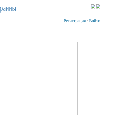
краины
Регистрация
·
Войти