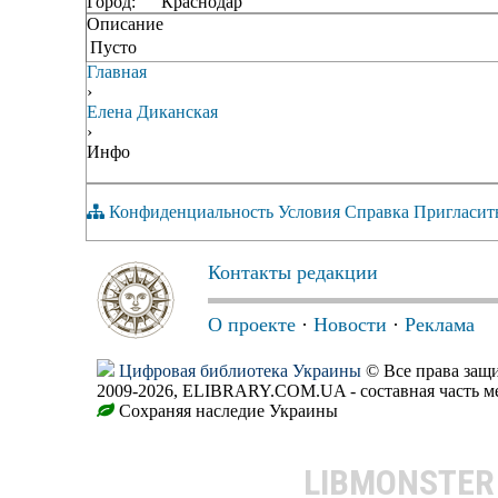
Город:
Краснодар
Описание
Пусто
Главная
›
Елена Диканская
›
Инфо
Конфиденциальность
Условия
Справка
Пригласит
Контакты редакции
О проекте
·
Новости
·
Реклама
Цифровая библиотека Украины
© Все права за
2009-2026, ELIBRARY.COM.UA - составная часть м
Сохраняя наследие Украины
LIBMONSTE