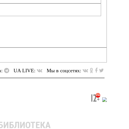
в:
UA LIVE:
Мы в соцсетях:
 БИБЛИОТЕКА