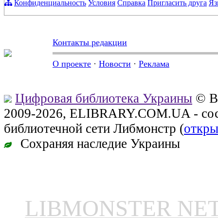
Конфиденциальность
Условия
Справка
Пригласить друга
Яз
Контакты редакции
О проекте
·
Новости
·
Реклама
Цифровая библиотека Украины
© В
2009-2026, ELIBRARY.COM.UA - сос
библиотечной сети Либмонстр (
откры
Сохраняя наследие Украины
LIBMONSTER N