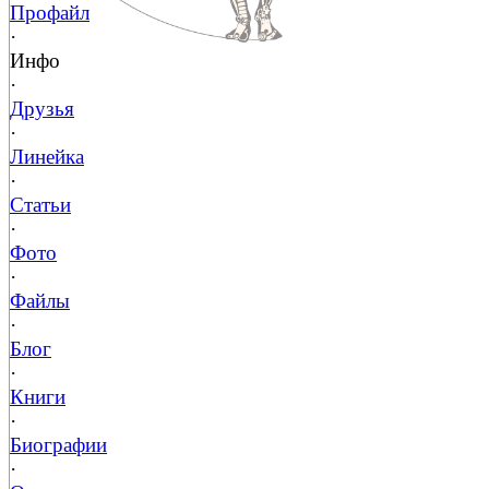
Профайл
·
Инфо
·
Друзья
·
Линейка
·
Статьи
·
Фото
·
Файлы
·
Блог
·
Книги
·
Биографии
·