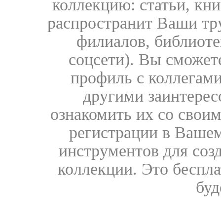
коллекцию: статьи, кн
распространит Ваши тру
филиалов, библиоте
соцсети). Вы сможет
профиль с коллегами
другими заинтере
ознакомить их со свои
регистрации в Вашем
инструментов для соз
коллекции. Это бесплат
буд