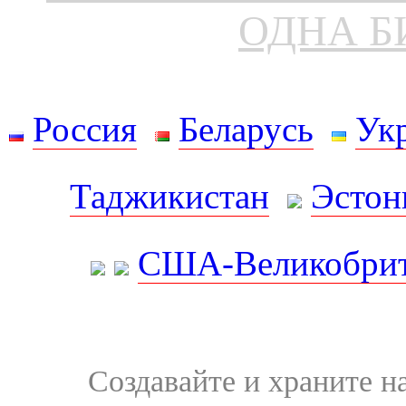
ОДНА Б
Россия
Беларусь
Ук
Таджикистан
Эстон
США-Великобрит
Создавайте и храните 