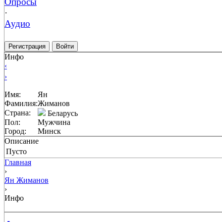
Опросы
·
Аудио
Регистрация
Войти
Инфо
‹
›
Имя:
Ян
Фамилия:
Жиманов
Страна:
Беларусь
Пол:
Мужчина
Город:
Минск
Описание
Пусто
Главная
›
Ян Жиманов
›
Инфо