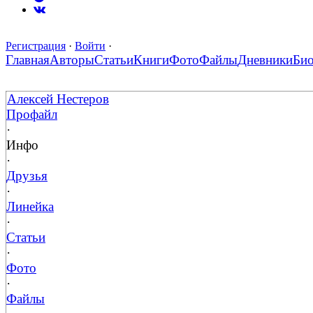
Регистрация
·
Войти
·
Главная
Авторы
Статьи
Книги
Фото
Файлы
Дневники
Би
Алексей Нестеров
Профайл
·
Инфо
·
Друзья
·
Линейка
·
Статьи
·
Фото
·
Файлы