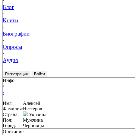
·
Блог
·
Книги
·
Биографии
·
Опросы
·
Аудио
Регистрация
Войти
Инфо
‹
›
Имя:
Алексей
Фамилия:
Нестеров
Страна:
Украина
Пол:
Мужчина
Город:
Черновцы
Описание