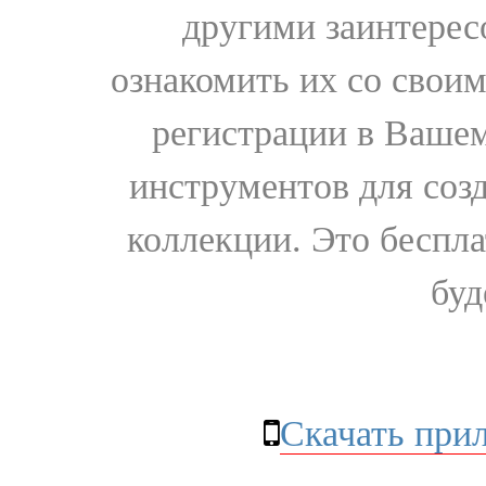
другими заинтере
ознакомить их со свои
регистрации в Вашем
инструментов для соз
коллекции. Это бесплат
буд
Скачать при