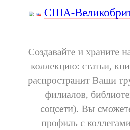
США-Великобрит
Создавайте и храните 
коллекцию: статьи, кн
распространит Ваши тру
филиалов, библиоте
соцсети). Вы сможет
профиль с коллегами