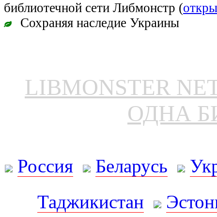
библиотечной сети Либмонстр (
откры
Сохраняя наследие Украины
LIBMONSTER N
ОДНА Б
Россия
Беларусь
Ук
Таджикистан
Эстон