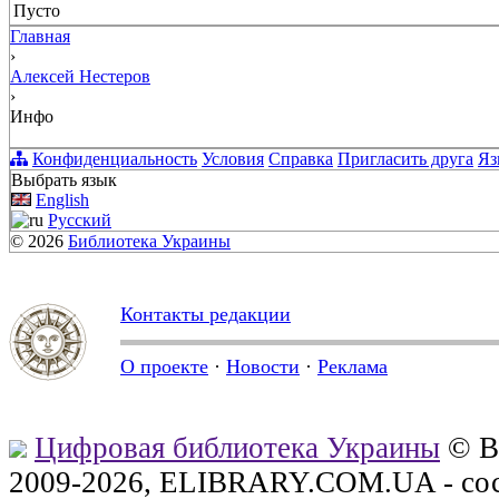
Пусто
Главная
›
Алексей Нестеров
›
Инфо
Конфиденциальность
Условия
Справка
Пригласить друга
Яз
Выбрать язык
English
Русский
© 2026
Библиотека Украины
Контакты редакции
О проекте
·
Новости
·
Реклама
Цифровая библиотека Украины
© В
2009-2026, ELIBRARY.COM.UA - сос