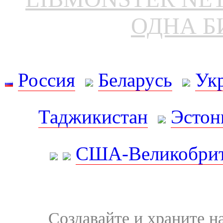
ОДНА Б
Россия
Беларусь
Ук
Таджикистан
Эстон
США-Великобрит
Создавайте и храните 