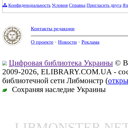
Конфиденциальность
Условия
Справка
Пригласить друга
Яз
Контакты редакции
О проекте
·
Новости
·
Реклама
Цифровая библиотека Украины
© В
2009-2026, ELIBRARY.COM.UA - сос
библиотечной сети Либмонстр (
откры
Сохраняя наследие Украины
LIBMONSTER N