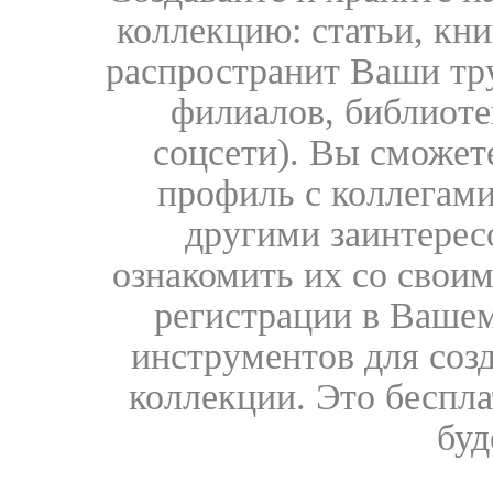
коллекцию: статьи, кн
распространит Ваши тру
филиалов, библиоте
соцсети). Вы сможет
профиль с коллегами
другими заинтере
ознакомить их со свои
регистрации в Вашем
инструментов для соз
коллекции. Это бесплат
буд