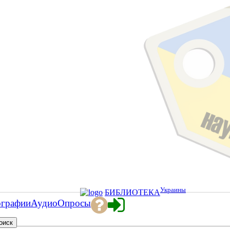
Украины
БИБЛИОТЕКА
ографии
Аудио
Опросы