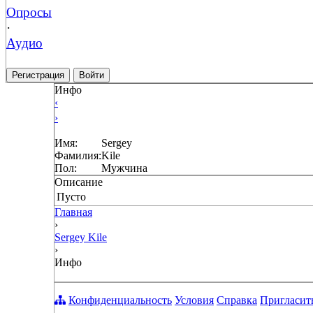
Опросы
·
Аудио
Регистрация
Войти
Инфо
‹
›
Имя:
Sergey
Фамилия:
Kile
Пол:
Мужчина
Описание
Пусто
Главная
›
Sergey Kile
›
Инфо
Конфиденциальность
Условия
Справка
Пригласит