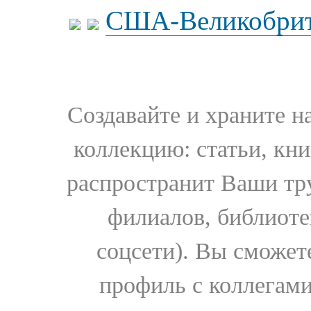
США-Великобрит
Создавайте и храните 
коллекцию: статьи, кн
распространит Ваши тру
филиалов, библиоте
соцсети). Вы сможет
профиль с коллегами