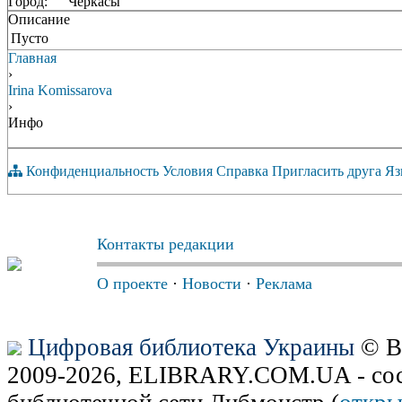
Город:
Черкасы
Описание
Пусто
Главная
›
Irina Komissarova
›
Инфо
Конфиденциальность
Условия
Справка
Пригласить друга
Яз
Контакты редакции
О проекте
·
Новости
·
Реклама
Цифровая библиотека Украины
© В
2009-2026, ELIBRARY.COM.UA - сос