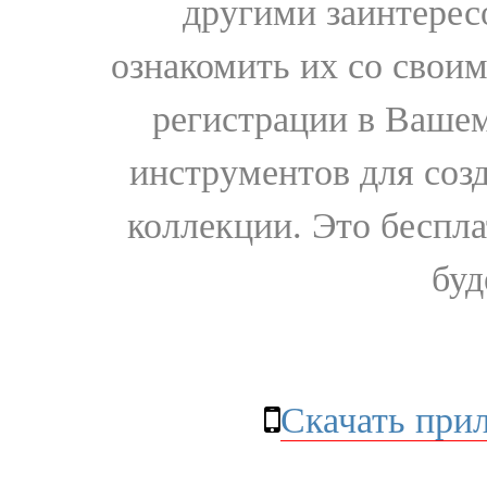
другими заинтере
ознакомить их со свои
регистрации в Вашем
инструментов для соз
коллекции. Это бесплат
буд
Скачать при