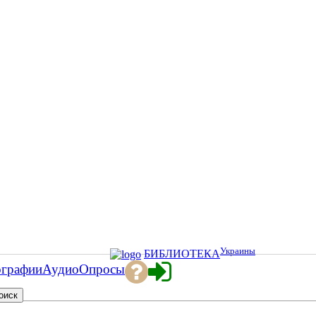
Украины
БИБЛИОТЕКА
ографии
Аудио
Опросы