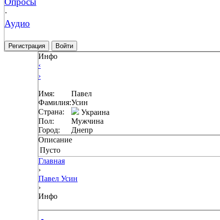
Опросы
·
Аудио
Регистрация
Войти
Инфо
‹
›
Имя:
Павел
Фамилия:
Усин
Страна:
Украина
Пол:
Мужчина
Город:
Днепр
Описание
Пусто
Главная
›
Павел Усин
›
Инфо