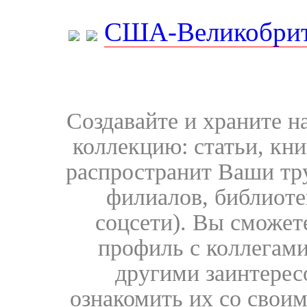
США-Великобрит
Создавайте и храните 
коллекцию: статьи, кн
распространит Ваши тру
филиалов, библиоте
соцсети). Вы сможет
профиль с коллегами
другими заинтере
ознакомить их со свои