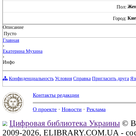
Же
Пол:
Кие
Город:
Описание
Пусто
Главная
›
Екатерина Мухина
›
Инфо
Конфиденциальность
Условия
Справка
Пригласить друга
Яз
Контакты редакции
О проекте
·
Новости
·
Реклама
Цифровая библиотека Украины
© В
2009-2026, ELIBRARY.COM.UA - сос