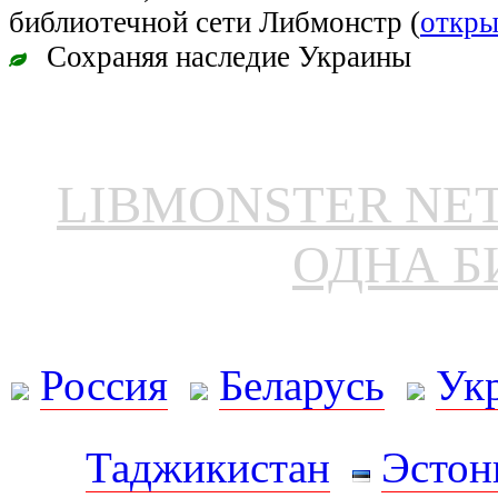
библиотечной сети Либмонстр (
откры
Сохраняя наследие Украины
LIBMONSTER N
ОДНА Б
Россия
Беларусь
Ук
Таджикистан
Эстон