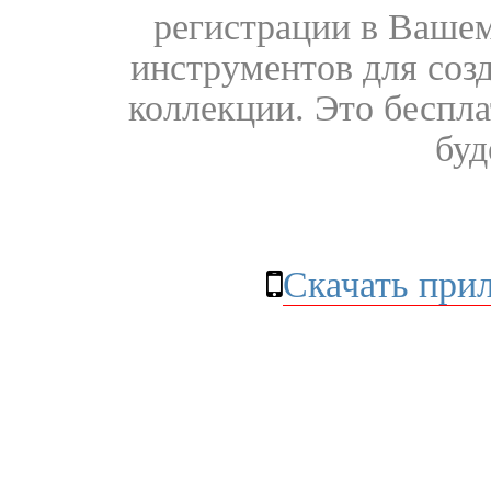
регистрации в Вашем
инструментов для соз
коллекции. Это бесплат
буд
Скачать при