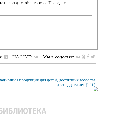
е навсегда своё авторское Наследие в
в:
UA LIVE:
Мы в соцсетях:
 БИБЛИОТЕКА