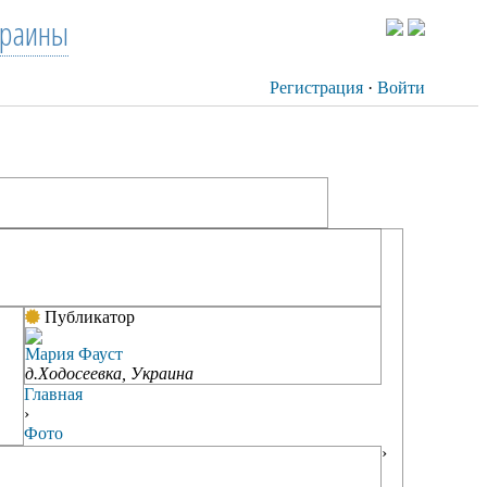
краины
Регистрация
·
Войти
Публикатор
Мария Фауст
д.Ходосеевка, Украина
Главная
›
Фото
›