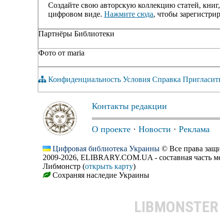
Создайте свою авторскую коллекцию статей, книг,
цифровом виде.
Нажмите сюда
, чтобы зарегистрир
Партнёры Библиотеки
Фото от maria
Конфиденциальность
Условия
Справка
Пригласит
Контакты редакции
О проекте
·
Новости
·
Реклама
Цифровая библиотека Украины
© Все права за
2009-2026, ELIBRARY.COM.UA - составная часть м
Либмонстр (
открыть карту
)
Сохраняя наследие Украины
LIBMONSTE