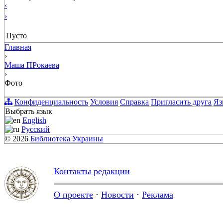
‹
›
Пусто
Главная
›
Маша ПРокаева
›
Фото
Конфиденциальность
Условия
Справка
Пригласить друга
Яз
Выбрать язык
English
Русский
© 2026
Библиотека Украины
Контакты редакции
О проекте
·
Новости
·
Реклама