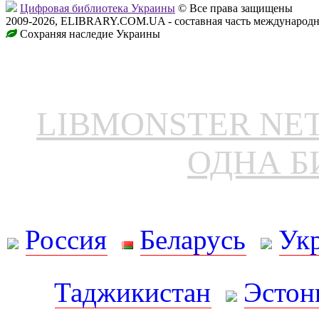
Цифровая библиотека Украины
© Все права защищены
2009-2026, ELIBRARY.COM.UA - составная часть международн
Сохраняя наследие Украины
LIBMONSTER N
ОДНА Б
Россия
Беларусь
Ук
Таджикистан
Эстон