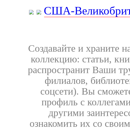
США-Великобрит
Создавайте и храните 
коллекцию: статьи, кн
распространит Ваши тру
филиалов, библиоте
соцсети). Вы сможет
профиль с коллегами
другими заинтере
ознакомить их со свои