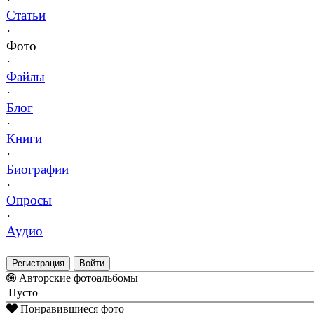
Статьи
·
Фото
·
Файлы
·
Блог
·
Книги
·
Биографии
·
Опросы
·
Аудио
Регистрация
Войти
Авторские фотоальбомы
Пусто
Понравившиеся фото