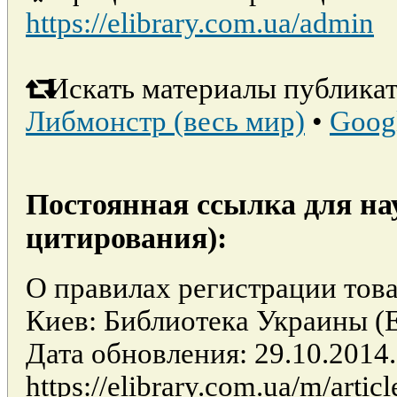
https://elibrary.com.ua/admin
Искать материалы публикат
Либмонстр (весь мир)
•
Goog
Постоянная ссылка для на
цитирования):
О правилах регистрации товар
Киев: Библиотека Украины
Дата обновления: 29.10.2014
https://elibrary.com.ua/m/arti