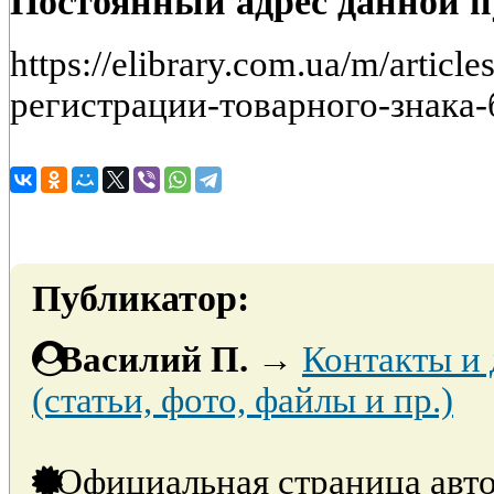
Постоянный адрес данной 
https://elibrary.com.ua/m/artic
регистрации-товарного-знака-
Публикатор:
Василий П.
→
Контакты и
(статьи, фото, файлы и пр.)
Официальная страница авто