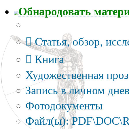
Обнародовать матер
Тип публикации
Статья, обзор, исс
Книга
Художественная проз
Запись в личном днев
Фотодокументы
Файл(ы): PDF\DOC\R