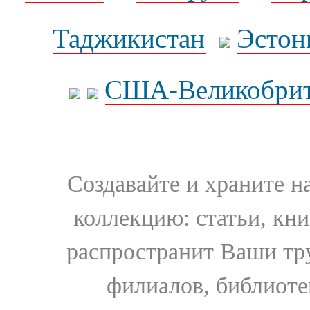
Таджикистан
Эстон
США-Великобрит
Создавайте и храните 
коллекцию: статьи, кн
распространит Ваши тру
филиалов, библиоте