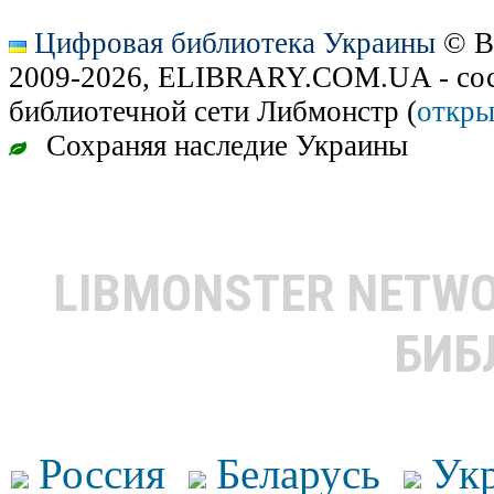
Цифровая библиотека Украины
© В
2009-2026, ELIBRARY.COM.UA - сос
библиотечной сети Либмонстр (
откры
Сохраняя наследие Украины
LIBMONSTER NETW
БИБ
Россия
Беларусь
Ук