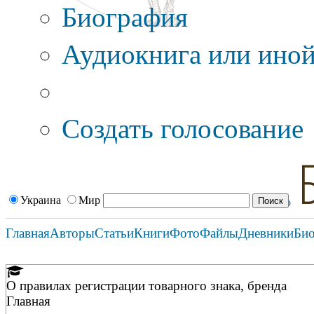
Биография
Аудиокнига или иной
Дополнительные оп
Создать голосование
Украина
Мир
Главная
Авторы
Статьи
Книги
Фото
Файлы
Дневники
Би
О правилах регистрации товарного знака, бренда
Главная