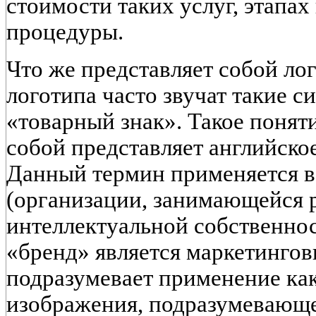
стоимости таких услуг, этапа
процедуры.
Что же представляет собой ло
логотипа часто звучат такие 
«товарный знак». Такое понят
собой представляет английско
Данный термин применяется 
(организации, занимающейся 
интеллектуальной собственнос
«бренд» является маркетингов
подразумевает применение ка
изображения, подразумевающ