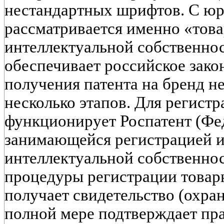
нестандартных шрифтов. С юр
рассматривается именно «това
интеллектуальной собственнос
обеспечивает российское зако
получения патента на бренд н
несколько этапов. Для регист
функционирует Роспатент (Фе
занимающейся регистрацией и
интеллектуальной собственнос
процедуры регистрации товарн
получает свидетельство (охра
полной мере подтверждает пр