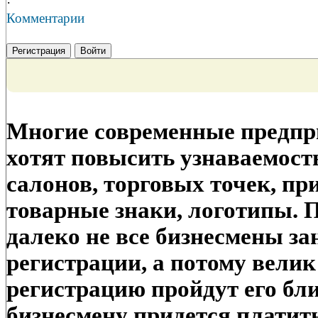
·
Комментарии
Регистрация
Войти
Многие современные предпр
хотят повысить узнаваемост
салонов, торговых точек, п
товарные знаки, логотипы. 
далеко не все бизнесмены з
регистрации, а потому велик 
регистрацию пройдут его бл
бизнесмену придется платить