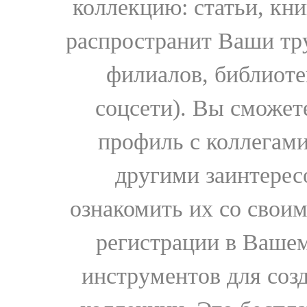
коллекцию: статьи, кн
распространит Ваши тру
филиалов, библиоте
соцсети). Вы сможет
профиль с коллегами
другими заинтере
ознакомить их со свои
регистрации в Вашем
инструментов для соз