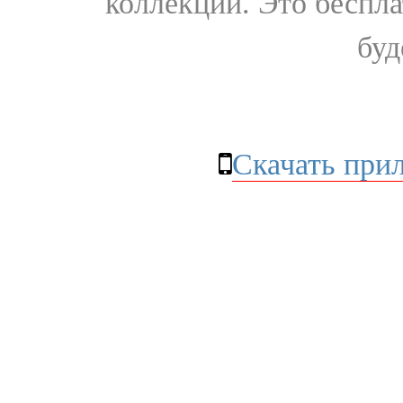
коллекции. Это бесплат
буд
Скачать при