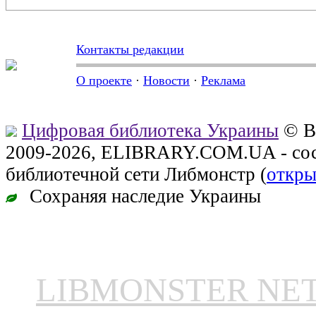
Контакты редакции
О проекте
·
Новости
·
Реклама
Цифровая библиотека Украины
© В
2009-2026, ELIBRARY.COM.UA - сос
библиотечной сети Либмонстр (
откры
Сохраняя наследие Украины
LIBMONSTER N