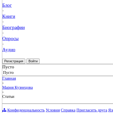
Блог
·
Книги
·
Биографии
·
Опросы
·
Аудио
Регистрация
Войти
Пусто
Пусто
Главная
›
Мария Кузнецова
›
Статьи
Конфиденциальность
Условия
Справка
Пригласить друга
Яз