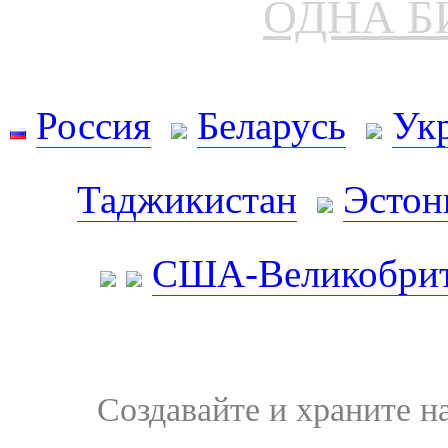
ОДНА Б
Россия
Беларусь
Ук
Таджикистан
Эстон
США-Великобрит
Создавайте и храните 