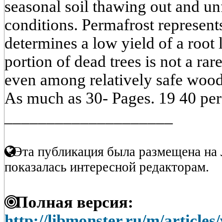
seasonal soil thawing out and u
conditions. Permafrost represent
determines a low yield of a root 
portion of dead trees is not a rar
even among relatively safe woodl
As much as 30- Pages. 19 40 perc
____________________
Эта публикация была размещена на 
показалась интересной редакторам.
Полная версия:
http://libmonster.ru/m/articl