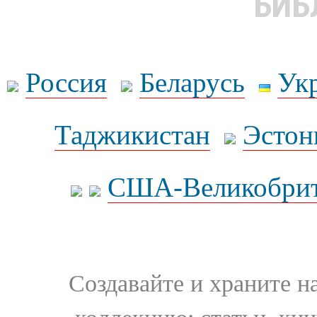
БИБ
Россия
Беларусь
Ук
Таджикистан
Эстон
США-Великобрит
Создавайте и храните 