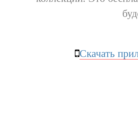
буд
Скачать при