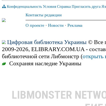
Конфиденциальность
Условия
Справка
Пригласить друга
Яз
Контакты редакции
О проекте
·
Новости
·
Реклама
Цифровая библиотека Украины
© Все 
2009-2026, ELIBRARY.COM.UA - состав
библиотечной сети Либмонстр (
открыть 
Сохраняя наследие Украины
LIBMONSTER NETW