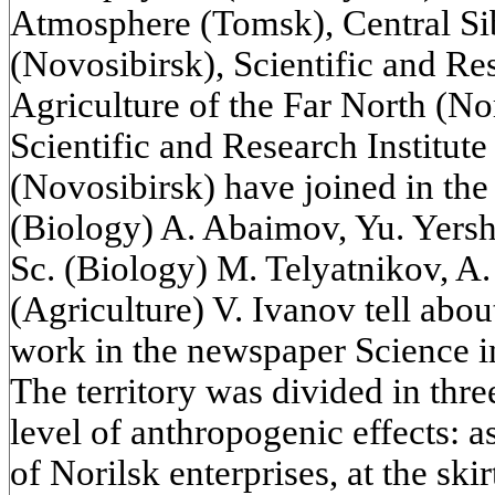
Atmosphere (Tomsk), Central Si
(Novosibirsk), Scientific and Res
Agriculture of the Far North (No
Scientific and Research Institu
(Novosibirsk) have joined in the
(Biology) A. Abaimov, Yu. Yers
Sc. (Biology) M. Telyatnikov, A.
(Agriculture) V. Ivanov tell about
work in the newspaper Science i
The territory was divided in thre
level of anthropogenic effects: a
of Norilsk enterprises, at the skir