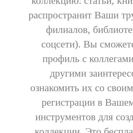
коллекцию: статьи, кн
распространит Ваши тру
филиалов, библиоте
соцсети). Вы сможет
профиль с коллегами
другими заинтере
ознакомить их со свои
регистрации в Вашем
инструментов для соз
коллекции. Это бесплат