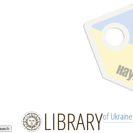
LIBRARY
of Ukraine