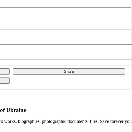
Share
of Ukraine
or's works, biographies, photographic documents, files. Save forever your