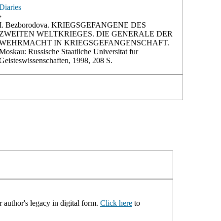
Diaries
›
I. Bezborodova. KRIEGSGEFANGENE DES
ZWEITEN WELTKRIEGES. DIE GENERALE DER
WEHRMACHT IN KRIEGSGEFANGENSCHAFT.
Moskau: Russische Staatliche Universitat fur
Geisteswissenschaften, 1998, 208 S.
 author's legacy in digital form.
Click here
to