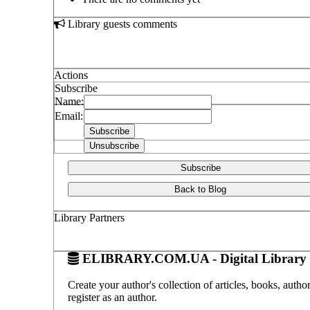
Library guests comments
Actions
Subscribe
Name:
Email:
Subscribe
Back to Blog
Library Partners
ELIBRARY.COM.UA - Digital Library 
Create your author's collection of articles, books, auth
register as an author.