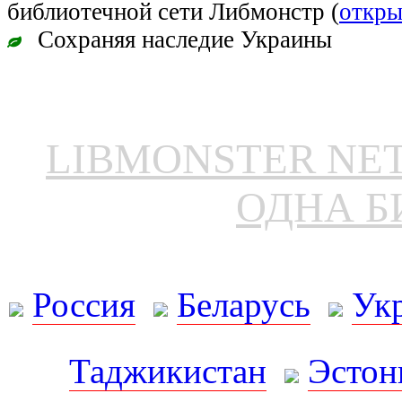
библиотечной сети Либмонстр (
откры
Сохраняя наследие Украины
LIBMONSTER N
ОДНА Б
Россия
Беларусь
Ук
Таджикистан
Эстон