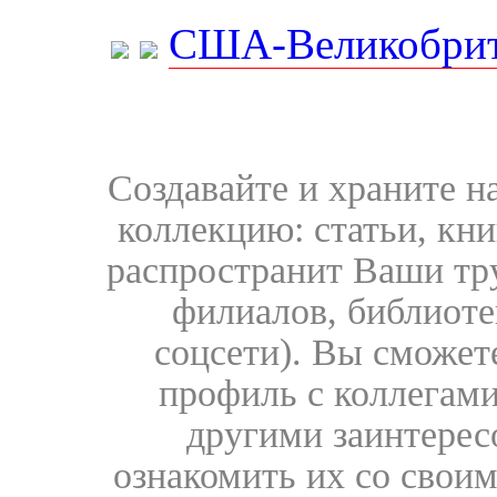
США-Великобрит
Создавайте и храните 
коллекцию: статьи, кн
распространит Ваши тру
филиалов, библиоте
соцсети). Вы сможет
профиль с коллегами
другими заинтере
ознакомить их со свои