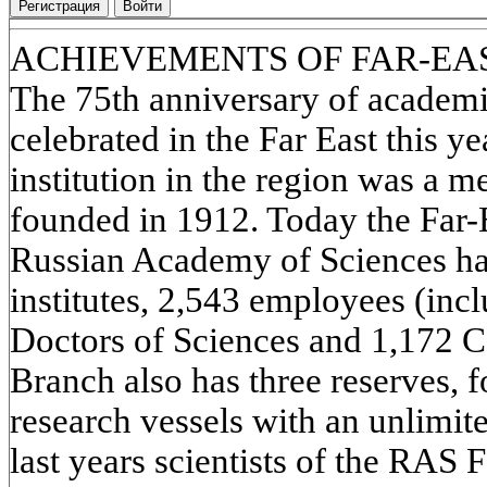
Регистрация
Войти
ACHIEVEMENTS OF FAR-EAS
The 75th anniversary of academi
celebrated in the Far East this ye
institution in the region was a m
founded in 1912. Today the Far-
Russian Academy of Sciences has 
institutes, 2,543 employees (inc
Doctors of Sciences and 1,172 C
Branch also has three reserves, f
research vessels with an unlimite
last years scientists of the RAS