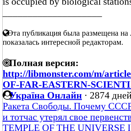
is occupied by biological station
____________________
Эта публикация была размещена на 
показалась интересной редакторам.
Полная версия:
http://libmonster.com/m/art
OF-FAR-EASTERN-SCIENTI
Україна Онлайн
·
2874 дней
Ракета Свободы. Почему СССР
и тотчас утерял свое первенст
TEMPLE OF THE UNIVERSE 