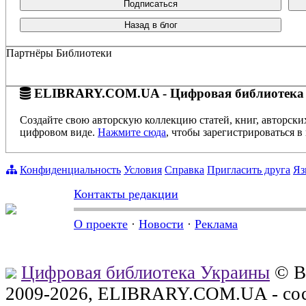
Подписаться
Назад в блог
Партнёры Библиотеки
ELIBRARY.COM.UA - Цифровая библиотека
Создайте свою авторскую коллекцию статей, книг, авторски
цифровом виде.
Нажмите сюда
, чтобы зарегистрироваться в 
Конфиденциальность
Условия
Справка
Пригласить друга
Яз
Контакты редакции
О проекте
·
Новости
·
Реклама
Цифровая библиотека Украины
© В
2009-2026, ELIBRARY.COM.UA - сос