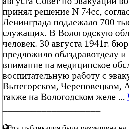
августа Совет по эвакуации в
принял решение N 74сс, согла
Ленинграда подлежало 700 тыс
служащих. В Вологодскую обла
человек. 30 августа 1941г. бю
предложило облздравотделу и 
внимание на медицинское обс
воспитательную работу с эва
Вытегорском, Череповецком, 
также на Вологодском желе ...
____________________
Эта публикация была размещена на 