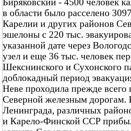
Биряковский - 4500 человек ка
в области было расселено 309
Карелии и других районов Сев
эшелоны с 220 тыс. эвакуиро
указанной дате через Волого
узел и еще 36 тыс. человек пе
Шекснинского и Сухонского п
доблокадный период эвакуация
Неве проходила прежде всего 
Северной железным дорогам. 
Ленинграда, различных район
и Карело-Финской ССР прибыло