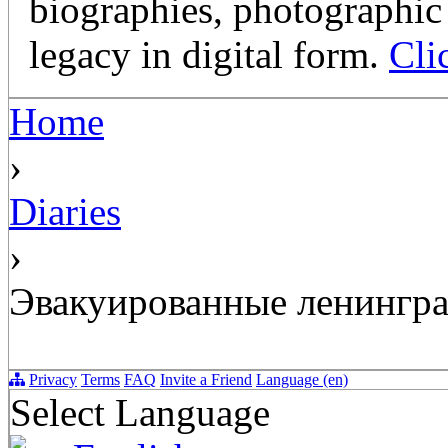
biographies, photographic 
legacy in digital form.
Cli
Home
›
Diaries
›
Эвакуированные ленингра
Privacy
Terms
FAQ
Invite a Friend
Language (en)
Select Language