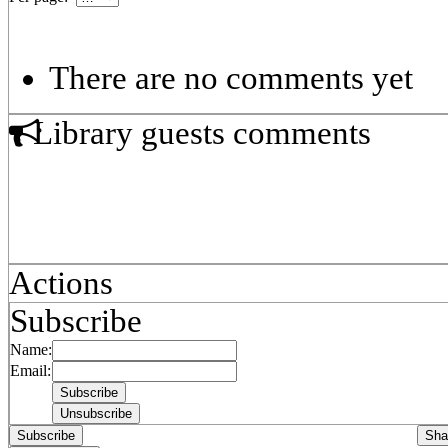
There are no comments yet
Library guests comments
Actions
Subscribe
Name:
Email:
Subscribe
Sha