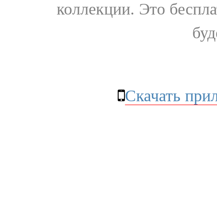
коллекции. Это бесплат
буд
Скачать при