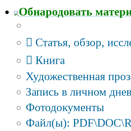
Обнародовать матер
Тип публикации
Статья, обзор, исс
Книга
Художественная проз
Запись в личном днев
Фотодокументы
Файл(ы): PDF\DOC\R