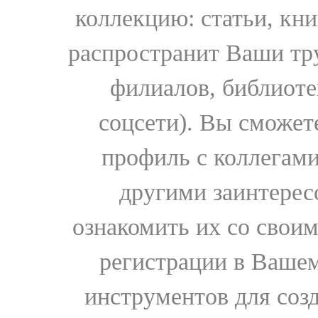
коллекцию: статьи, кн
распространит Ваши тру
филиалов, библиоте
соцсети). Вы сможет
профиль с коллегами
другими заинтере
ознакомить их со свои
регистрации в Вашем
инструментов для соз