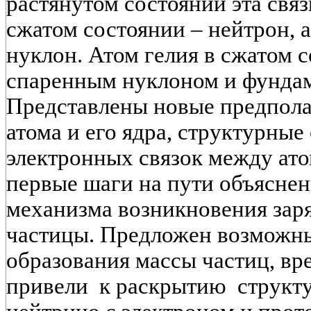
растянутом состоянии эта связ
сжатом состоянии – нейтрон, 
нуклон. Атом гелия в сжатом 
спаренным нуклоном и фунда
Представлены новые предпола
атома и его ядра, структурны
электронных связок между ат
первые шаги на пути объясне
механизма возникновения заря
частицы. Предложен возможн
образования массы частиц, вр
привели к раскрытию структ