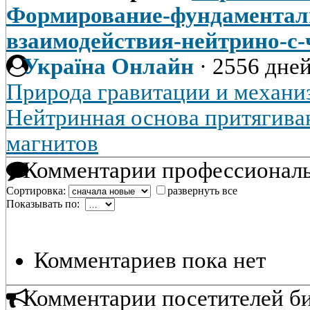
Формирование-фундаментал
взаимодействия-нейтрино-с
Україна Онлайн
·
2556 дней
Природа гравитации и механи
Нейтринная основа притягива
магнитов
Комментарии профессиональ
Сортировка:
развернуть все
Показывать по:
Комментариев пока нет
Комментарии посетителей б