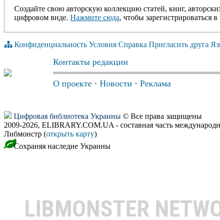
Создайте свою авторскую коллекцию статей, книг, авторски
цифровом виде.
Нажмите сюда
, чтобы зарегистрироваться в 
Конфиденциальность
Условия
Справка
Пригласить друга
Яз
Контакты редакции
О проекте
·
Новости
·
Реклама
Цифровая библиотека Украины
© Все права защищены
2009-2026, ELIBRARY.COM.UA - составная часть международн
Либмонстр (
открыть карту
)
Сохраняя наследие Украины
LIBMONSTER NETW