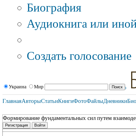
Биография
Аудиокнига или иной
Дополнительные оп
Создать голосование
Украина
Мир
Главная
Авторы
Статьи
Книги
Фото
Файлы
Дневники
Би
Формирование фундаментальных сил путем взаимодей
Регистрация
Войти