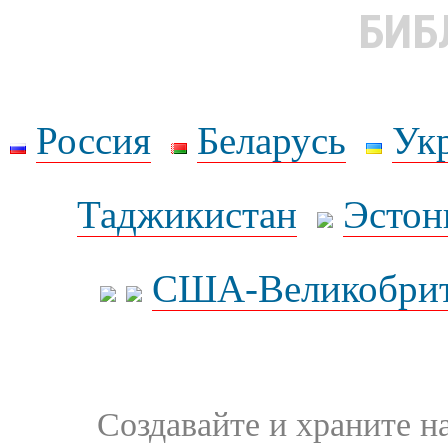
БИБ
Россия
Беларусь
Ук
Таджикистан
Эстон
США-Великобрит
Создавайте и храните 