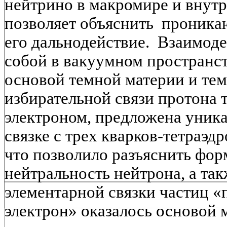
нейтрино в макромире и внут
позволяет объяснить проника
его дальнодействие. Взаимод
собой в вакуумном пространст
основой темной материи и тем
избирательной связи протона 
электроном, предложена уника
связке с трех кварков-тетраэд
что позволило разъяснить фо
нейтральность нейтрона, а так
элементарной связки частиц «
электрон» оказалось основой 