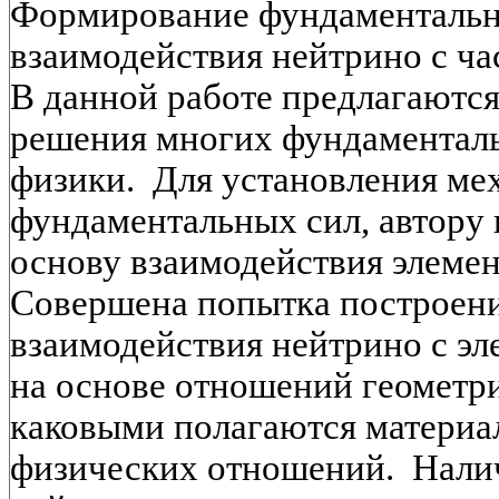
Формирование фундаментальн
взаимодействия нейтрино с ч
В данной работе предлагаются
решения многих фундаменталь
физики. Для установления ме
фундаментальных сил, автору
основу взаимодействия элемен
Совершена попытка построен
взаимодействия нейтрино с э
на основе отношений геометр
каковыми полагаются материал
физических отношений. Нали