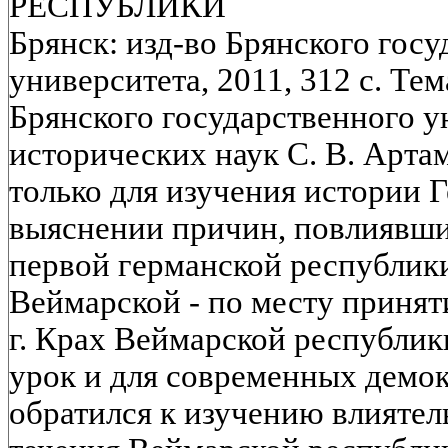
РЕСПУБЛИКИ
Брянск: изд-во Брянского гос
университета, 2011, 312 с. Т
Брянского государственного у
исторических наук С. В. Арта
только для изучения истории Г
выяснении причин, повлиявши
первой германской республик
Веймарской - по месту принят
г. Крах Веймарской республики
урок и для современных демок
обратился к изучению влиятел