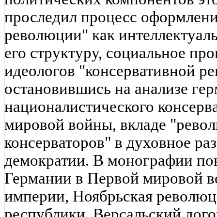
проследил процесс оформлени
революции" как интеллектуаль
его структуру, социальное пр
идеологов "консервативной р
остановившись на анализе гер
националистического консерв
мировой войны, вкладе "рев
консерваторов" в духовное р
демократии. В монографии по
Германии в Первой мировой во
империи, Ноябрьская революц
республики, Версальский дого