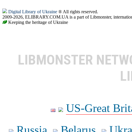
Digital Library of Ukraine
® All rights reserved.
2009-2026, ELIBRARY.COM.UA is a part of Libmonster, internationa
Keeping the heritage of Ukraine
LIBMONSTER NET
L
US-Great Brit
Russia
Belarus
Ukra