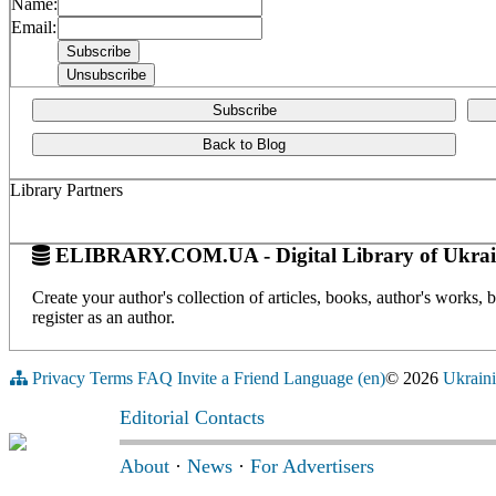
Name:
Email:
Subscribe
Back to Blog
Library Partners
ELIBRARY.COM.UA - Digital Library of Ukrai
Create your author's collection of articles, books, author's works,
register as an author.
Privacy
Terms
FAQ
Invite a Friend
Language (en)
© 2026
Ukraini
Editorial Contacts
About
·
News
·
For Advertisers