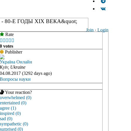
 80-Е ГОДЫ XIX ВЕКА&quot;
Join
·
Login
Rate





0 votes
Publisher
Україна Онлайн
Kyiv, Ukraine
04.08.2017 (3292 days ago)
Вопросы науки
Your reaction?
overwhelmed (0)
entertained (0)
agree (1)
inspired (0)
sad (0)
sympathetic (0)
surprised (0)