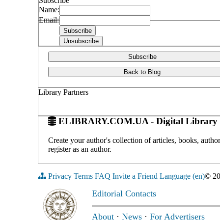
Subscribe
Name:
Email:
Subscribe
Back to Blog
Library Partners
ELIBRARY.COM.UA - Digital Library 
Create your author's collection of articles, books, auth
register as an author.
Privacy
Terms
FAQ
Invite a Friend
Language (en)
© 2
Editorial Contacts
About
·
News
·
For Advertisers