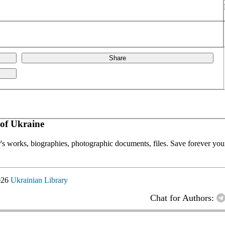
Share
of Ukraine
or's works, biographies, photographic documents, files. Save forever your
026
Ukrainian Library
Chat for Authors: