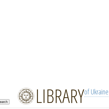
LIBRARY
of Ukraine