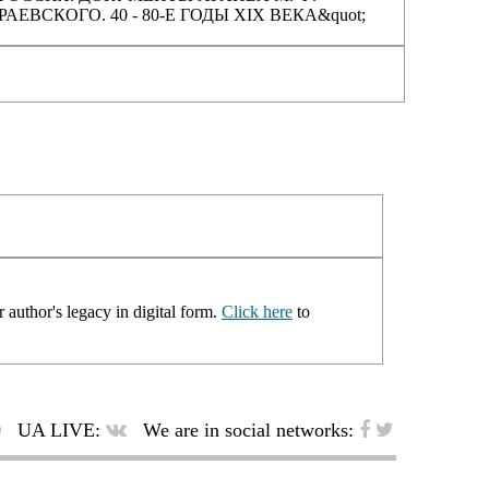
РАЕВСКОГО. 40 - 80-Е ГОДЫ XIX ВЕКА&quot;
 author's legacy in digital form.
Click here
to
UA LIVE:
We are in social networks: