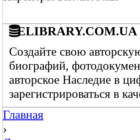
ELIBRARY.COM.UA - 
Создайте свою авторскую
биографий, фотодокумент
авторское Наследие в ц
зарегистрироваться в кач
Главная
›