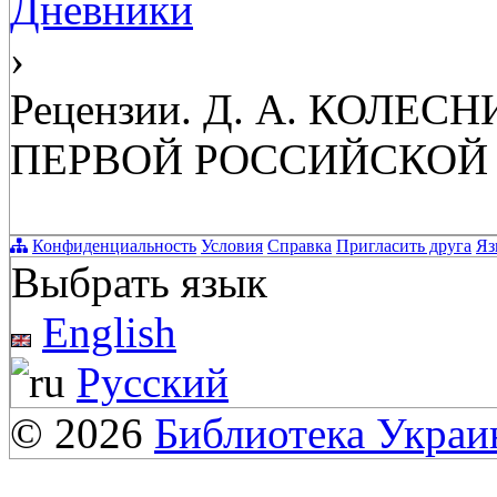
Дневники
›
Рецензии. Д. А. КОЛЕ
ПЕРВОЙ РОССИЙСКОЙ
Конфиденциальность
Условия
Справка
Пригласить друга
Яз
Выбрать язык
English
Русский
© 2026
Библиотека Укра