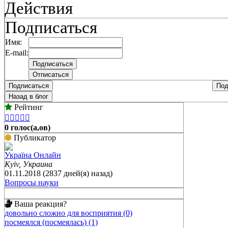
Действия
Подписаться
Имя:
E-mail:
Подписаться
Под
Назад в блог
Рейтинг





0 голос(а,ов)
Публикатор
Україна Онлайн
Kyiv, Украина
01.11.2018 (2837 дней(я) назад)
Вопросы науки
Ваша реакция?
довольно сложно для восприятия (0)
посмеялся (посмеялась) (1)