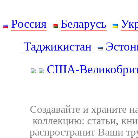
Россия
Беларусь
Ук
Таджикистан
Эстон
США-Великобрит
Создавайте и храните 
коллекцию: статьи, кн
распространит Ваши тру