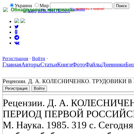
Украина
Мир
Украины
делитесь с миром!
Обнародовать материалы
БИБЛИОТЕКА
Регистрация
·
Войти
·
Главная
Авторы
Статьи
Книги
Фото
Файлы
Дневники
Би
Рецензии. Д. А. КОЛЕСНИЧЕНКО. ТРУДОВИК
Регистрация
Войти
Рецензии. Д. А. КОЛЕСНИЧ
ПЕРИОД ПЕРВОЙ РОССИЙ
М. Наука. 1985. 319 с. Сегодн