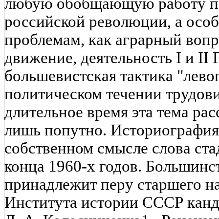
любую обобщающую работу по
российской революции, а особ
проблемам, как аграрный вопр
движение, деятельность I и II
большевистская тактика "левог
политическом течении трудов
длительное время эта тема ра
лишь попутно. Историография
собственном смысле слова ста
конца 1960-х годов. Большинст
принадлежит перу старшего н
Института истории СССР канд