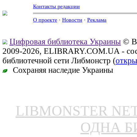
Контакты редакции
О проекте
·
Новости
·
Реклама
Цифровая библиотека Украины
© В
2009-2026, ELIBRARY.COM.UA - сос
библиотечной сети Либмонстр (
откры
Сохраняя наследие Украины
LIBMONSTER N
ОДНА Б