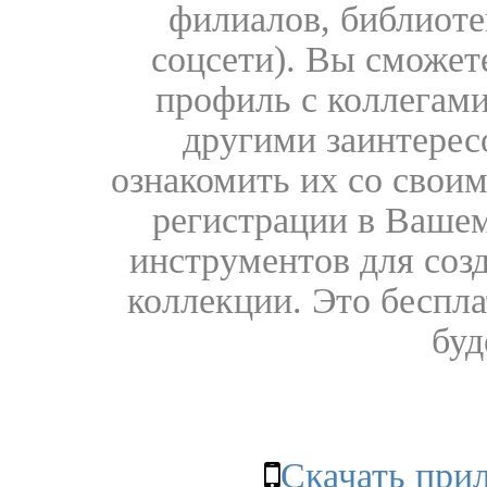
филиалов, библиоте
соцсети). Вы сможет
профиль с коллегами
другими заинтере
ознакомить их со свои
регистрации в Вашем
инструментов для соз
коллекции. Это бесплат
буд
Скачать при