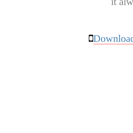
it al
Download