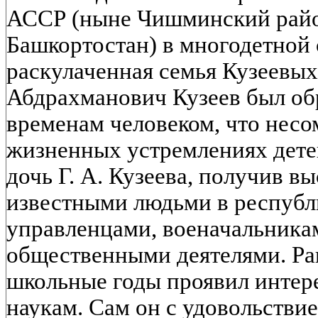
АССР (ныне Чишминский райо
Башкортостан) в многодетной 
раскулаченная семья Кузеевых
Абдрахманович Кузеев был об
временам человеком, что несо
жизненных устремлениях детей
дочь Г. А. Кузеева, получив в
известными людьми в республи
управленцами, военачальника
общественными деятелями. Ра
школьные годы проявил интер
наукам. Сам он с удовольствие