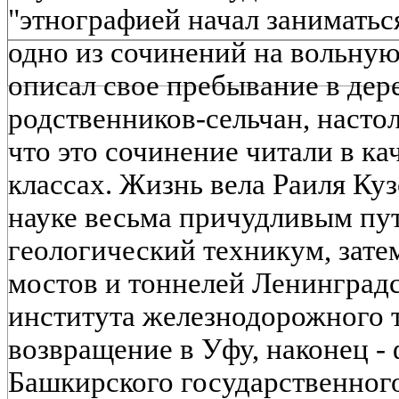
"этнографией начал заниматься
одно из сочинений на вольную
описал свое пребывание в дере
родственников-сельчан, насто
что это сочинение читали в ка
классах. Жизнь вела Раиля Ку
науке весьма причудливым пут
геологический техникум, зате
мостов и тоннелей Ленинградс
института железнодорожного т
возвращение в Уфу, наконец -
Башкирского государственног