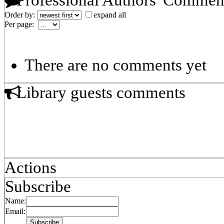
Professional Authors' Commen
Order by:
expand all
Per page:
There are no comments yet
Library guests comments
Actions
Subscribe
Name:
Email: