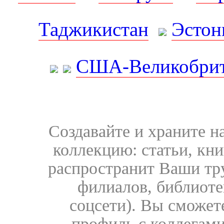
Таджикистан
Эстон
США-Великобрит
Создавайте и храните 
коллекцию: статьи, кн
распространит Ваши тру
филиалов, библиоте
соцсети). Вы сможет
профиль с коллегами