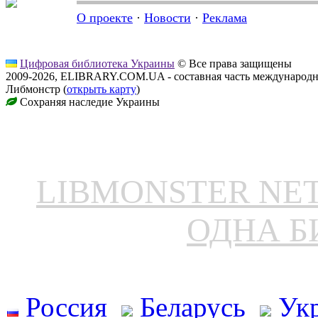
О проекте
·
Новости
·
Реклама
Цифровая библиотека Украины
© Все права защищены
2009-2026, ELIBRARY.COM.UA - составная часть международн
Либмонстр (
открыть карту
)
Сохраняя наследие Украины
LIBMONSTER N
ОДНА Б
Россия
Беларусь
Ук