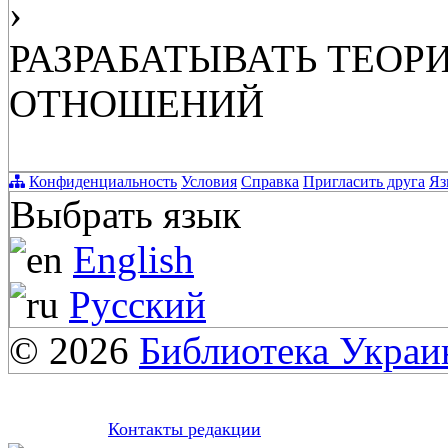
›
РАЗРАБАТЫВАТЬ ТЕО
ОТНОШЕНИЙ
Конфиденциальность
Условия
Справка
Пригласить друга
Яз
Выбрать язык
English
Русский
© 2026
Библиотека Укра
Контакты редакции