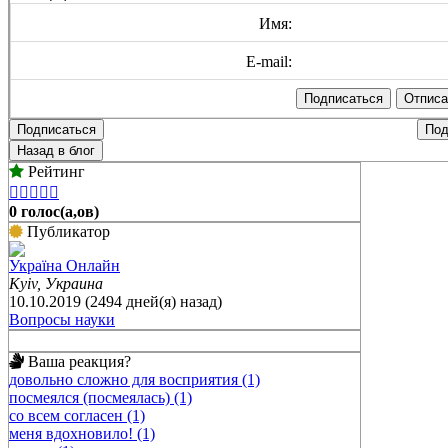
Имя:
E-mail:
Подписаться
Под
Назад в блог
Рейтинг





0 голос(а,ов)
Публикатор
Україна Онлайн
Kyiv, Украина
10.10.2019 (2494 дней(я) назад)
Вопросы науки
Ваша реакция?
довольно сложно для восприятия (1)
посмеялся (посмеялась) (1)
со всем согласен (1)
меня вдохновило! (1)