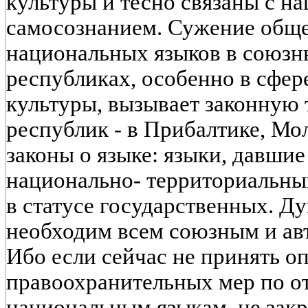
культуры и тесно связаны с н
самосознанием. Сужение общ
национальных языков в союзн
республиках, особенно в сфер
культуры, вызывает законную т
республик - в Прибалтике, Мо
законы о языке: языки, давшие
национально- территориальны
в статусе государственных. Д
необходим всем союзным и ав
Ибо если сейчас не принять о
правоохранительных мер по 
национальным языкам, не закре