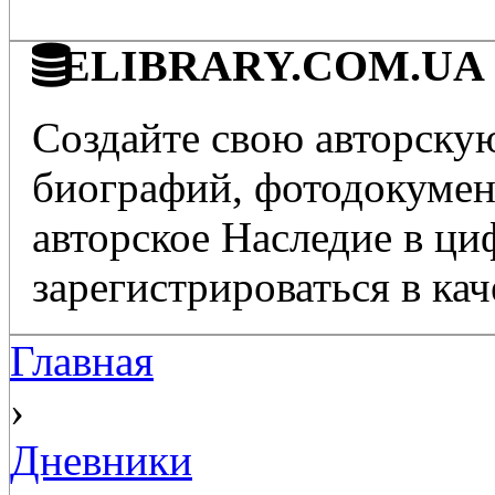
ELIBRARY.COM.UA - 
Создайте свою авторскую
биографий, фотодокумент
авторское Наследие в ц
зарегистрироваться в кач
Главная
›
Дневники