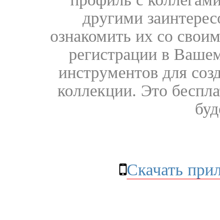
другими заинтере
ознакомить их со свои
регистрации в Вашем
инструментов для соз
коллекции. Это бесплат
буд
Скачать при