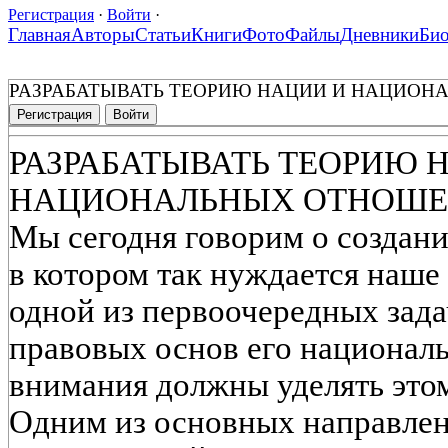
Регистрация
·
Войти
·
Главная
Авторы
Статьи
Книги
Фото
Файлы
Дневники
Би
РАЗРАБАТЫВАТЬ ТЕОРИЮ НАЦИИ И НАЦИО
Регистрация
Войти
РАЗРАБАТЫВАТЬ ТЕОРИЮ 
НАЦИОНАЛЬНЫХ ОТНОШ
Мы сегодня говорим о создани
в котором так нуждается наше 
одной из первоочередных зада
правовых основ его национал
внимания должны уделять это
Одним из основных направле