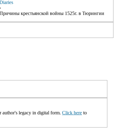
Diaries
›
Причины крестьянской войны 1525г. в Тюрингии
 author's legacy in digital form.
Click here
to