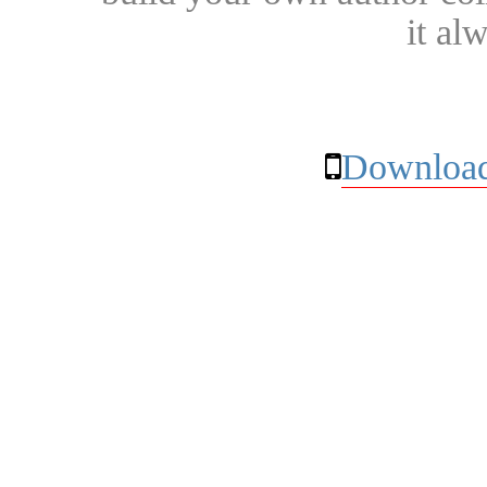
it al
Download