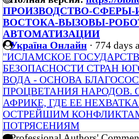
ПРОИЗВОДСТВО-СФЕРЫ-И
ВОСТОКА-ВЫЗОВЫ-РОБО
АВТОМАТИЗАЦИИ
Україна Онлайн
·
774 days 
"ИСЛАМСКОЕ ГОСУДАРСТВО
БЕЗОПАСНОСТИ СТРАН ЮГ
ВОДА - ОСНОВА БЛАГОСО
ПРОЦВЕТАНИЯ НАРОДОВ. 
АФРИКЕ, ГДЕ ЕЕ НЕХВАТК
ОСТРЕЙШИМ КОНФЛИКТА
ПОТРЯСЕНИЯМ
Professional Authors' Commen