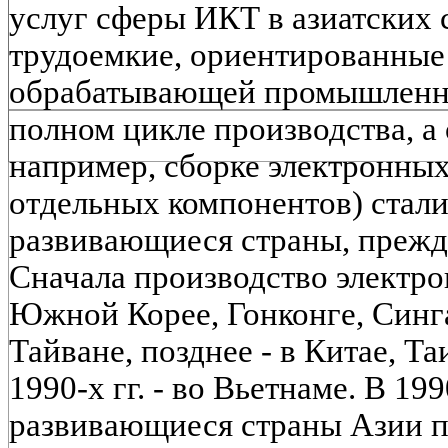
услуг сферы ИКТ в азиатских с
трудоемкие, ориентированные 
обрабатывающей промышленнос
полном цикле производства, а 
например, сборке электронных
отдельных компонентов) стали
развивающиеся страны, прежде
Сначала производство электро
Южной Корее, Гонконге, Синг
Тайване, позднее - в Китае, Т
1990-х гг. - во Вьетнаме. В 199
развивающиеся страны Азии п