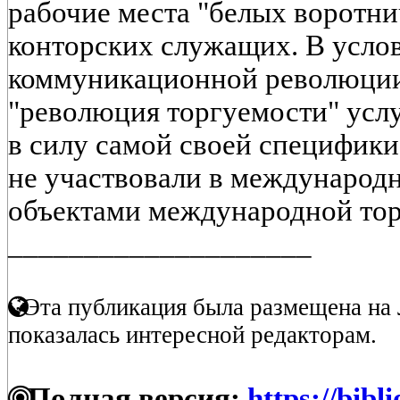
рабочие места "белых воротни
конторских служащих. В усло
коммуникационной революции
"революция торгуемости" услу
в силу самой своей специфики
не участвовали в международн
объектами международной торг
____________________
Эта публикация была размещена на 
показалась интересной редакторам.
Полная версия:
https://bibl