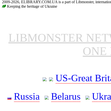
2009-2026, ELIBRARY.COM.UA is a part of Libmonster, internationa
Keeping the heritage of Ukraine
LIBMONSTER NE
ONE 
US-Great Brit
Russia
Belarus
Ukra