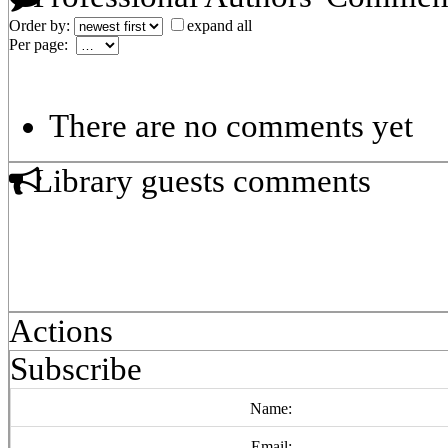
Order by:
expand all
Per page:
There are no comments yet
Library guests comments
Actions
Subscribe
Name:
Email: