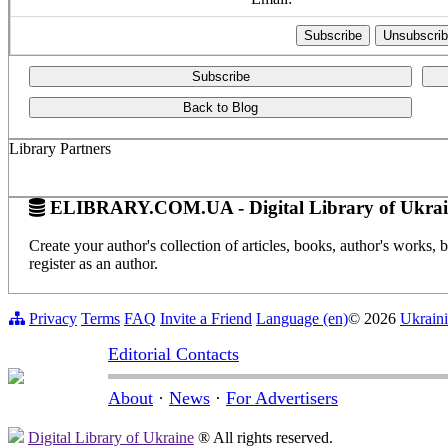
Subscribe
Back to Blog
Library Partners
ELIBRARY.COM.UA - Digital Library of Ukrai
Create your author's collection of articles, books, author's works,
register as an author.
Privacy
Terms
FAQ
Invite a Friend
Language (en)
© 2026
Ukraini
Editorial Contacts
About
·
News
·
For Advertisers
Digital Library of Ukraine
® All rights reserved.