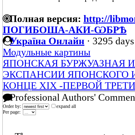
Полная версия:
http://libmo
ПОГИБОША-АКИ-ѠБРѢ
Україна Онлайн
·
3295 days
Модульные картины
ЯПОНСКАЯ БУРЖУАЗНАЯ 
ЭКСПАНСИИ ЯПОНСКОГО 
КОНЦЕ XIX -ПЕРВОЙ ТРЕТ
Professional Authors' Commen
Order by:
expand all
Per page: