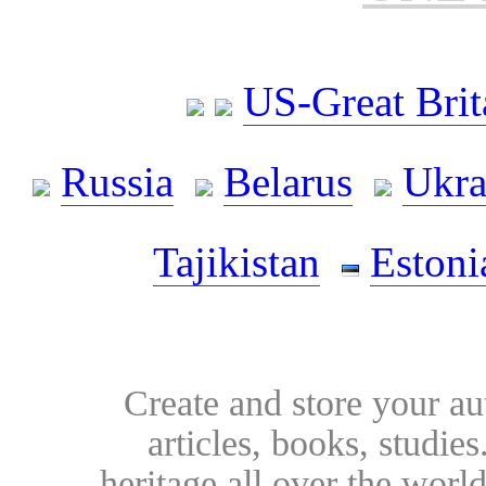
US-Great Brit
Russia
Belarus
Ukra
Tajikistan
Estoni
Create and store your au
articles, books, studie
heritage all over the world