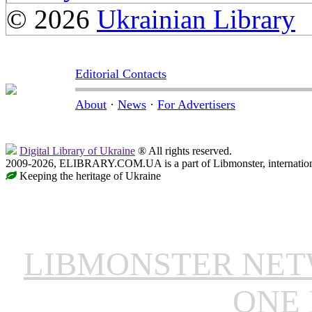
© 2026
Ukrainian Library
Editorial Contacts
About
·
News
·
For Advertisers
Digital Library of Ukraine
® All rights reserved.
2009-2026, ELIBRARY.COM.UA is a part of Libmonster, internationa
Keeping the heritage of Ukraine
LIBMONSTER NE
ONE 