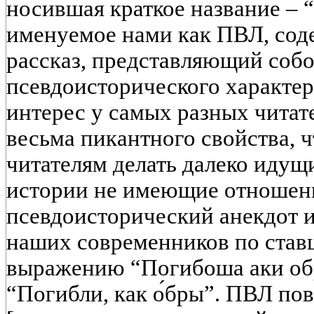
носившая краткое название – “
именуемое нами как ПВЛ, сод
рассказ, представляющий собо
псевдоисторического характе
интерес у самых разных читате
весьма пикантного свойства, ч
читателям делать далеко идущ
истории не имеющие отношен
псевдоисторический анекдот 
наших современников по ста
выражению “Погибоша аки обр
“Погибли, как о́бры”. ПВЛ пов