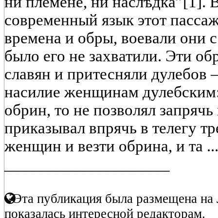
ни племене, ни наслѣдка”[1]. 
современный язык этот пассаж 
времена и обры, воевали они 
было его не захватили. Эти об
славян и притесняли дулебов –
насилие женщинам дулебским: 
обрин, то не позволял запрячь 
приказывал впрячь в телегу тр
женщин и везти обрина, и та ..
____________________
Эта публикация была размещена на 
показалась интересной редакторам.