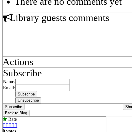
There are no comments yet
Library guests comments
Actions
Subscribe
Name:
Email:
Subscribe
Sha
Back to Blog
Rate





0 votes