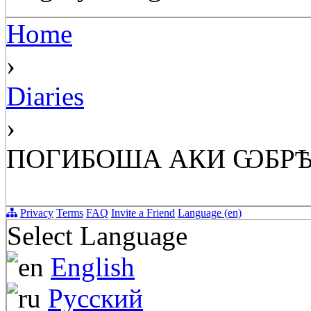
Home
›
Diaries
›
ПОГИБОША АКИ ѠБР
Privacy
Terms
FAQ
Invite a Friend
Language (en)
Select Language
English
Русский