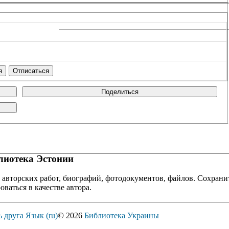
Поделиться
иотека Эстонии
 авторских работ, биографий, фотодокументов, файлов. Сохранит
оваться в качестве автора.
ь друга
Язык (ru)
© 2026
Библиотека Украины