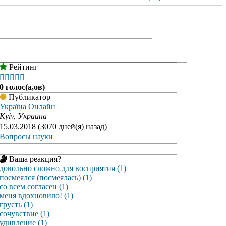
Рейтинг





0 голос(а,ов)
Публикатор
Україна Онлайн
Kyiv, Украина
15.03.2018 (3070 дней(я) назад)
Вопросы науки
Ваша реакция?
довольно сложно для восприятия (1)
посмеялся (посмеялась) (1)
со всем согласен (1)
меня вдохновило! (1)
грусть (1)
сочувствие (1)
удивление (1)