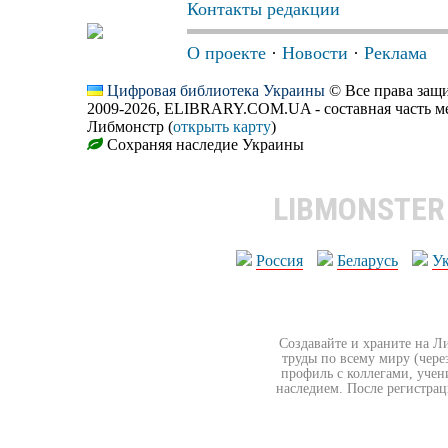
Контакты редакции
О проекте
·
Новости
·
Реклама
Цифровая библиотека Украины
© Все права за
2009-2026, ELIBRARY.COM.UA - составная часть м
Либмонстр (
открыть карту
)
Сохраняя наследие Украины
LIBMONSTE
Россия
Беларусь
У
Создавайте и храните на Л
труды по всему миру (чере
профиль с коллегами, учен
наследием. После регистрац