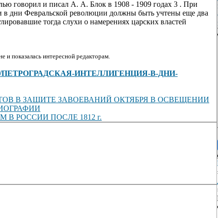
лью говорил и писал А. А. Блок в 1908 - 1909 годах 3 . При
и в дни Февральской революции должны быть учтены еще два
улировавшие тогда слухи о намерениях царских властей
е и показалась интересной редакторам.
cles/view/ПЕТРОГРАДСКАЯ-ИНТЕЛЛИГЕНЦИЯ-В-ДНИ-
ОВ В ЗАЩИТЕ ЗАВОЕВАНИЙ ОКТЯБРЯ В ОСВЕЩЕНИИ
ИОГРАФИИ
 РОССИИ ПОСЛЕ 1812 г.