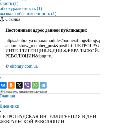
злость (1)
обескураженность (1)
вызвало обеспокоенность (1)
Ссылка
Постоянный адрес данной публикации:
https://elibrary.com.ua/modules/boonex/blogs/blogs.php?
action=show_member_post&postUri=ПЕТРОГРАДСКАЯ-
ИНТЕЛЛИГЕНЦИЯ-В-ДНИ-ФЕВРАЛЬСКОЙ-
РЕВОЛЮЦИИ&lang=ru
©
elibrary.com.ua
‹
›
Поделитесь материалом с друзьями
Главная
›
Дневники
›
ПЕТРОГРАДСКАЯ ИНТЕЛЛИГЕНЦИЯ В ДНИ
ФЕВРАЛЬСКОЙ РЕВОЛЮЦИИ