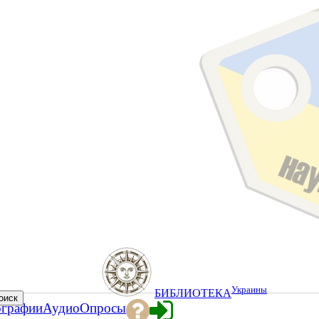
Украины
БИБЛИОТЕКА
ографии
Аудио
Опросы