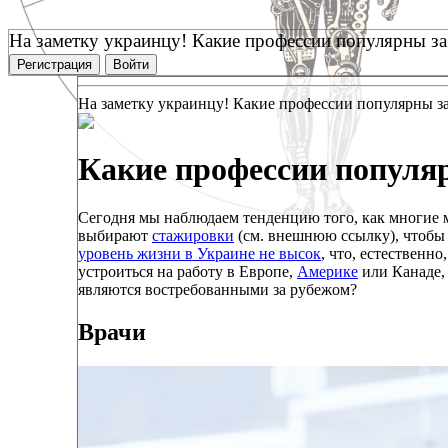
На заметку украинцу! Какие профессии популярны з
Регистрация
Войти
На заметку украинцу! Какие профессии популярны з
Какие профессии популя
Сегодня мы наблюдаем тенденцию того, как многие м
выбирают
стажировки
(см. внешнюю ссылку), чтобы 
уровень жизни в Украине не высок
, что, естественн
устроиться на работу в Европе,
Америке
или Канаде, 
являются востребованными за рубежом?
Врачи