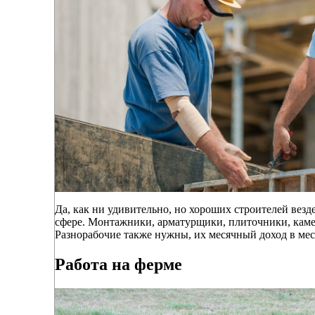
Да, как ни удивительно, но хороших строителей везд
сфере. Монтажники, арматурщики, плиточники, камен
Разнорабочие также нужны, их месячный доход в меся
Работа на ферме