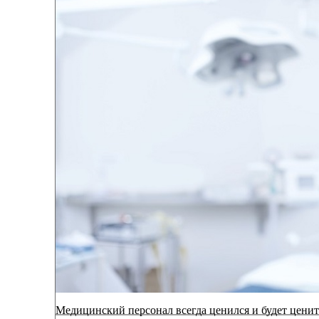
Медицинский персонал всегда ценился и будет ценить