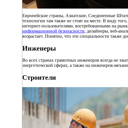
Европейские страны, Азиатские, Соединенные Штат
технологии там также не стоят на месте. В виду тог
интернет-пользователями, востребованными на рынк
информационной безопасности
, дизайнеры, веб-ана
возрастает. Понятно, что эти специальности также д
Инженеры
Во всех странах грамотных инженеров всегда не хват
энергетической сферах, а также на инженеров-механ
Строители