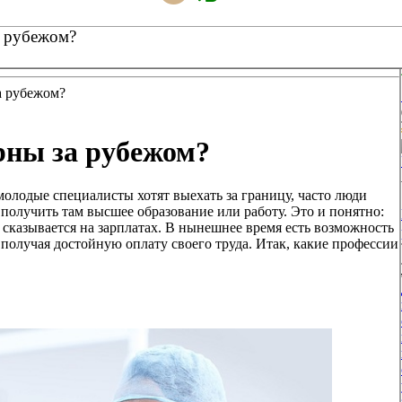
а рубежом?
а рубежом?
рны за рубежом?
олодые специалисты хотят выехать за границу, часто люди
получить там высшее образование или работу. Это и понятно:
о, сказывается на зарплатах. В нынешнее время есть возможность
получая достойную оплату своего труда. Итак, какие профессии