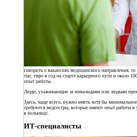
говорить о вакансиях медицинского направления, то
тыс. евро в год на старте карьерного пути и около 10
опыт работы.
Люди, ухаживающие за инвалидами или людьми прек
Здесь, чаще всего, нужно иметь хотя бы минимально
требуются медсестры, которые имеют опыт работы в 
в больнице.
ИТ-специалисты