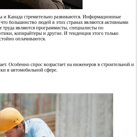
ы и Канада стремительно развиваются. Информационные
о, что большинство людей в этих странах являются активными
е труда являются программисты, специалисты по
литики, копирайтеры и другие. И тенденция этого только
остойно оплачиваются.
ает. Особенно спрос возрастает на инженеров в строительной и
ики в автомобильной сфере.