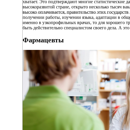
хватает. Это подтверждают многие статистические д
высокоразвитой стране, открыто несколько тысяч вак
высоко оплачивается, правительство этих государст
получении работы, изучении языка, адаптации в обще
именно в узкопрофильных врачах, то для хорошего т
быть действительно специалистом своего дела. А это
Фармацевты