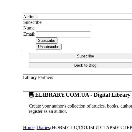
Actions
Subscribe
Name:
Email:
Subscribe
Back to Blog
Library Partners
ELIBRARY.COM.UA - Digital Library 
Create your author's collection of articles, books, auth
register as an author.
Home
Diaries
НОВЫЕ ПОДХОДЫ И СТАРЫЕ СТЕ
›
›