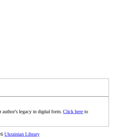
 author's legacy in digital form.
Click here
to
26
Ukrainian Library