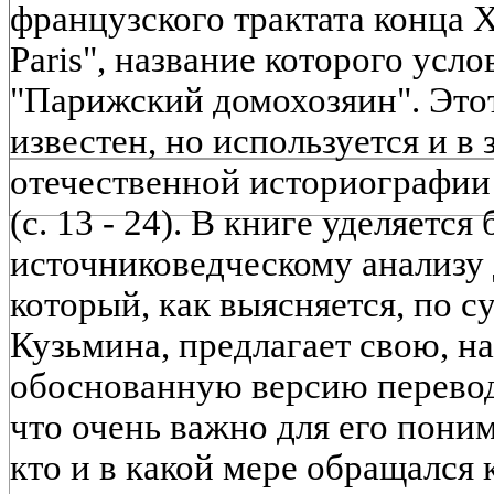
французского трактата конца X
Paris", название которого усл
"Парижский домохозяин". Это
известен, но используется и в 
отечественной историографии
(с. 13 - 24). В книге уделяетс
источниковедческому анализу 
который, как выясняется, по су
Кузьмина, предлагает свою, на
обоснованную версию перевод
что очень важно для его поним
кто и в какой мере обращался 