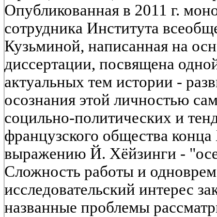
Опубликованная в 2011 г. мон
сотрудника Института всеобщ
Кузьминой, написанная на осн
диссертации, посвящена одно
актуальных тем истории - раз
осознания этой личностью сам
социльно-политических и тен
французского общества конца 
выражению Й. Хёйзинги - "осе
Сложность работы и одновре
исследовательский интерес за
названные проблемы рассматр