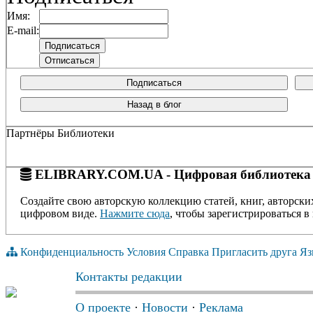
Имя:
E-mail:
Подписаться
Назад в блог
Партнёры Библиотеки
ELIBRARY.COM.UA - Цифровая библиотека
Создайте свою авторскую коллекцию статей, книг, авторски
цифровом виде.
Нажмите сюда
, чтобы зарегистрироваться в 
Конфиденциальность
Условия
Справка
Пригласить друга
Яз
Контакты редакции
О проекте
·
Новости
·
Реклама