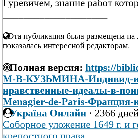
Гуревичем, знание работ котор
____________________
Эта публикация была размещена на 
показалась интересной редакторам.
Полная версия:
https://bibl
М-В-КУЗЬМИНА-Индивид-и-
нравственные-идеалы-в-пон
Menagier-de-Paris-Франция-
Україна Онлайн
·
2366 дней
Соборное уложение 1649 г. и 
крепостного права