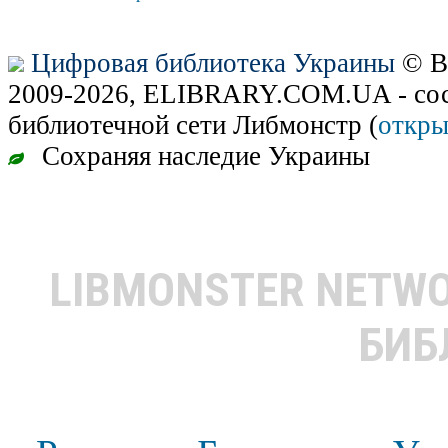
Цифровая библиотека Украины
© В
2009-2026, ELIBRARY.COM.UA - сос
библиотечной сети Либмонстр (
откры
Сохраняя наследие Украины
LIBMONSTER NETW
БИБ