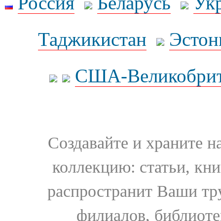
Россия
Беларусь
Ук
Таджикистан
Эстон
США-Великобрит
Создавайте и храните 
коллекцию: статьи, кн
распространит Ваши тру
филиалов, библиоте