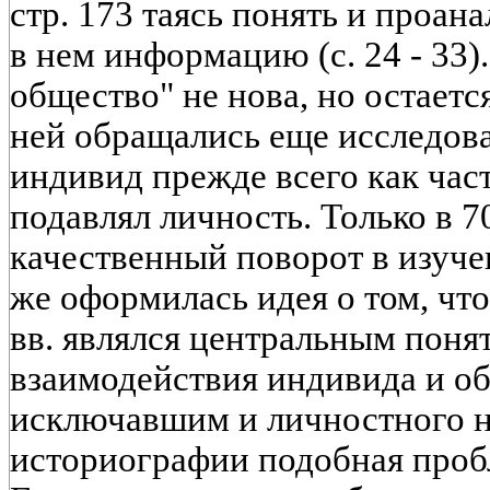
стр. 173 таясь понять и проа
в нем информацию (с. 24 - 33)
общество" не нова, но остаетс
ней обращались еще исследова
индивид прежде всего как час
подавлял личность. Только в 70
качественный поворот в изуче
же оформилась идея о том, что
вв. являлся центральным поня
взаимодействия индивида и общ
исключавшим и личностного н
историографии подобная проб