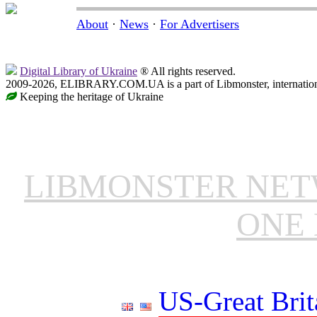
About
·
News
·
For Advertisers
Digital Library of Ukraine
® All rights reserved.
2009-2026, ELIBRARY.COM.UA is a part of Libmonster, internationa
Keeping the heritage of Ukraine
LIBMONSTER NE
ONE 
US-Great Brit