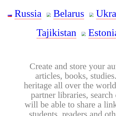
Russia
Belarus
Ukra
Tajikistan
Estoni
Create and store your au
articles, books, studie
heritage all over the world
partner libraries, searc
will be able to share a lin
students, readers and othe