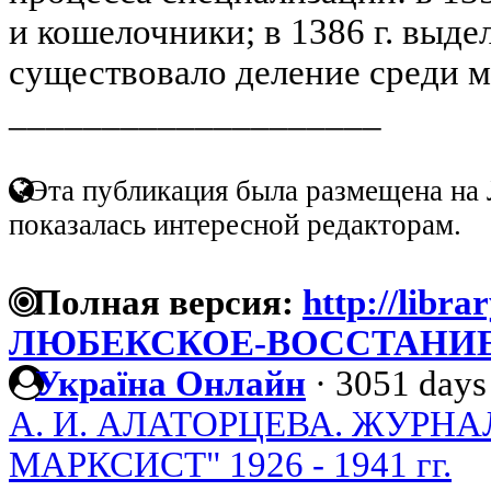
и кошелочники; в 1386 г. выде
существовало деление среди мя
____________________
Эта публикация была размещена на 
показалась интересной редакторам.
Полная версия:
http://libra
ЛЮБЕКСКОЕ-ВОССТАНИЕ-1
Україна Онлайн
·
3051 days
А. И. АЛАТОРЦЕВА. ЖУРНА
МАРКСИСТ" 1926 - 1941 гг.