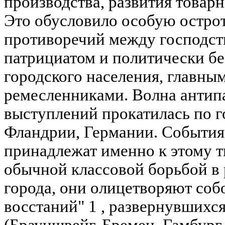
производства, развития това
Это обусловило особую остро
противоречий между господст
патрициатом и политически б
городского населения, главны
ремесленниками. Волна антип
выступлений прокатилась по 
Фландрии, Германии. События 
принадлежат именно к этому т
обычной классовой борьбой в
города, они олицетворяют соб
восстаний" 1 , развернувшихся