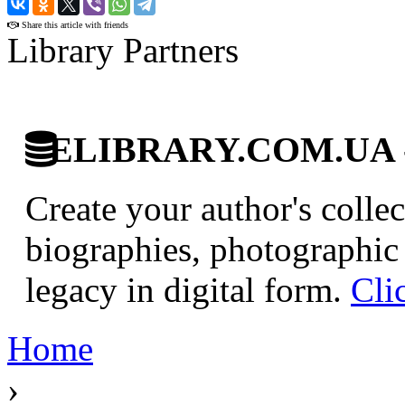
›
Share this article with friends
Library Partners
ELIBRARY.COM.UA - Di
Create your author's collec
biographies, photographic 
legacy in digital form.
Cli
Home
›