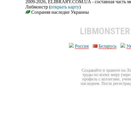
2009-2026, ELIBRARY.COM.UA - составная часть м
Либмонстр (
открыть карту
)
Сохраняя наследие Украины
LIBMONSTE
Россия
Беларусь
У
Создавайте и храните на Л
труды по всему миру (чере
профиль с коллегами, учен
наследием. После регистрац