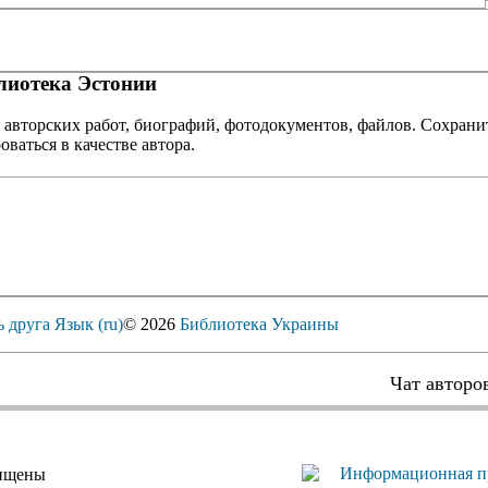
иотека Эстонии
 авторских работ, биографий, фотодокументов, файлов. Сохранит
оваться в качестве автора.
ь друга
Язык (ru)
© 2026
Библиотека Украины
Чат авторо
щищены