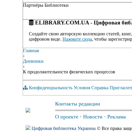
Партнёры Библиотеки
ELIBRARY.COM.UA - Цифровая библ
Создайте свою авторскую коллекцию статей, книг,
цифровом виде.
Нажмите сюда
, чтобы зарегистрир
Главная
›
Дневники
›
К продолжительности физических процессов
Конфиденциальность
Условия
Справка
Пригласит
Контакты редакции
О проекте
·
Новости
·
Реклама
Цифровая библиотека Украины
© Все права за