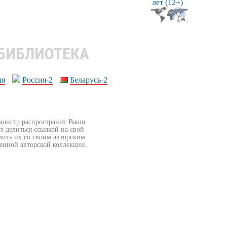
 БИБЛИОТЕКА
ия
Россия-2
Беларусь-2
бмонстр распространит Ваши
е делиться ссылкой на свой
мить их со своим авторским
венной авторской коллекции.