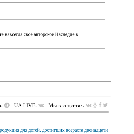
е навсегда своё авторское Наследие в
в:
UA LIVE:
Мы в соцсетях: