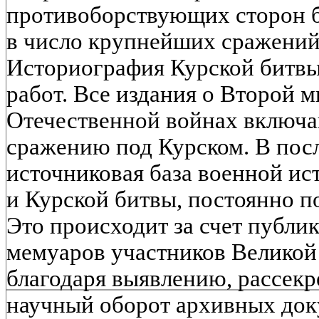
противоборствующих сторон б
в число крупнейших сражений
Историография Курской битвы
работ. Все издания о Второй 
Отечественной войнах включа
сражению под Курском. В пос
источниковая база военной ист
и Курской битвы, постоянно п
Это происходит за счет публи
мемуаров участников Великой
благодаря выявлению, рассек
научный оборот архивных док