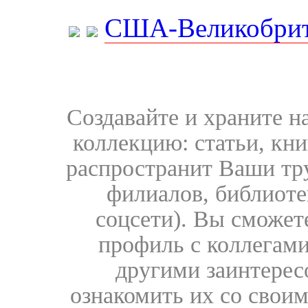
США-Великобрит
Создавайте и храните 
коллекцию: статьи, кн
распространит Ваши тру
филиалов, библиоте
соцсети). Вы сможет
профиль с коллегами
другими заинтере
ознакомить их со свои