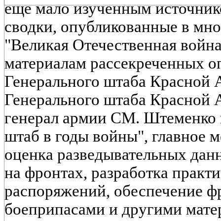
еще мало изученным источник
сводки, опубликованные в мн
"Великая Отечественная война 
материалам рассекреченных о
Генерального штаба Красной 
Генерального штаба Красной 
генерал армии СМ. Штеменко 
штаб в годы войны", главное м
оценка разведывательных дан
на фронтах, разработка практ
распоряжений, обеспечение ф
боеприпасами и другими мате