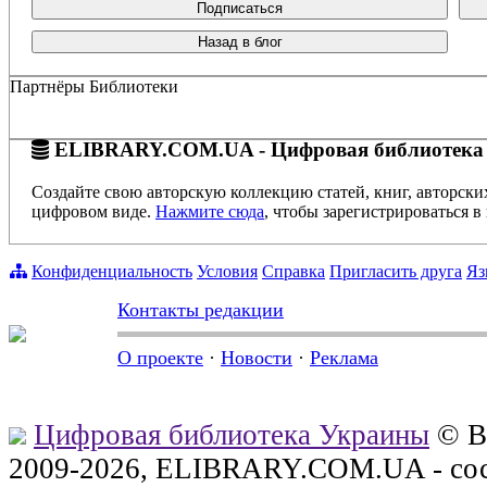
Подписаться
Назад в блог
Партнёры Библиотеки
ELIBRARY.COM.UA - Цифровая библиотека
Создайте свою авторскую коллекцию статей, книг, авторски
цифровом виде.
Нажмите сюда
, чтобы зарегистрироваться в 
Конфиденциальность
Условия
Справка
Пригласить друга
Яз
Контакты редакции
О проекте
·
Новости
·
Реклама
Цифровая библиотека Украины
© В
2009-2026, ELIBRARY.COM.UA - сос