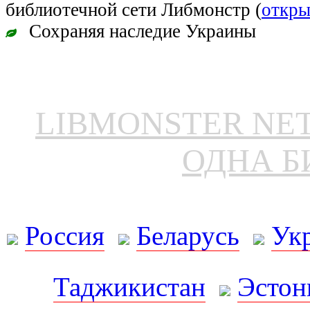
библиотечной сети Либмонстр (
откры
Сохраняя наследие Украины
LIBMONSTER N
ОДНА Б
Россия
Беларусь
Ук
Таджикистан
Эстон