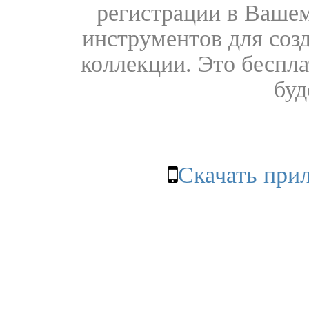
регистрации в Вашем
инструментов для соз
коллекции. Это бесплат
буд
Скачать при