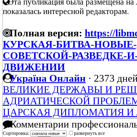
Эта публикация была размещена на 
показалась интересной редакторам.
Полная версия:
https://libm
КУРСКАЯ-БИТВА-НОВЫЕ
СОВЕТСКОЙ-РАЗВЕДКЕ-И
ДВИЖЕНИИ
Україна Онлайн
·
2373 дней
ВЕЛИКИЕ ДЕРЖАВЫ И РЕ
АДРИАТИЧЕСКОЙ ПРОБЛЕМЫ 
ЦАРСКАЯ ДИПЛОМАТИЯ И
Комментарии профессиональ
Сортировка:
развернуть все