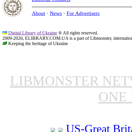
About
·
News
·
For Advertisers
Digital Library of Ukraine
® All rights reserved.
2009-2026, ELIBRARY.COM.UA is a part of Libmonster, internationa
Keeping the heritage of Ukraine
LIBMONSTER NE
ONE 
US-Great Brit