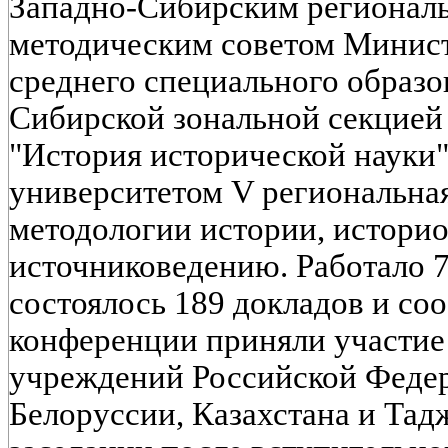
Западно-Сибирским регионал
методическим советом Минист
среднего специального образ
Сибирской зональной секцией
"История исторической науки
университетом V региональна
методологии истории, истори
источниковедению. Работало 7
состоялось 189 докладов и со
конференции приняли участие
учреждений Российской Федер
Белоруссии, Казахстана и Тад