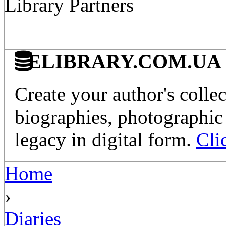
Library Partners
ELIBRARY.COM.UA - Di
Create your author's collec
biographies, photographic 
legacy in digital form.
Cli
Home
›
Diaries