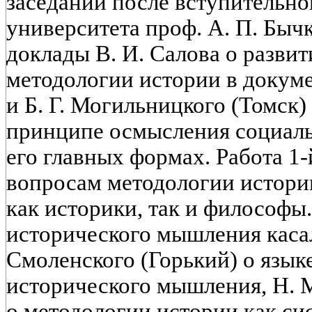
заседании после вступительно
университета проф. А. П. Быч
доклады В. И. Салова о разви
методологии истории в докум
и Б. Г. Могильницкого (Томск)
принципе осмысления социаль
его главных формах. Работа 1
вопросам методологии истории
как историки, так и философы
исторического мышления каса
Смоленского (Горький) о язык
исторического мышления, Н. 
о методологии истории как сис