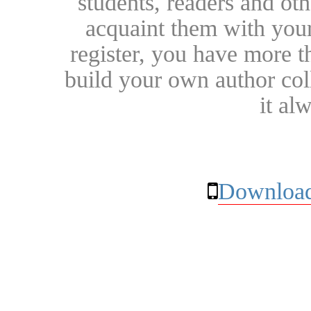
students, readers and othe
acquaint them with your
register, you have more t
build your own author collec
it al
Download