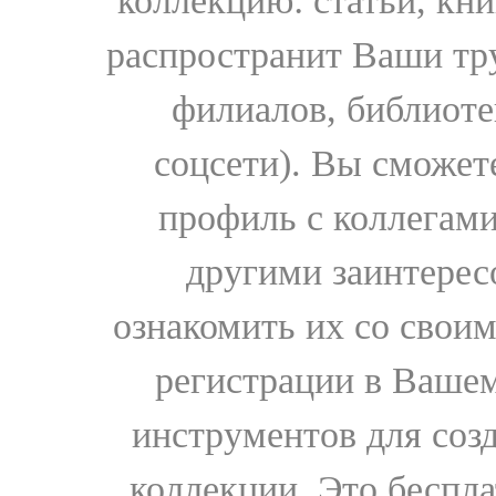
коллекцию: статьи, кн
распространит Ваши тру
филиалов, библиоте
соцсети). Вы сможет
профиль с коллегами
другими заинтере
ознакомить их со свои
регистрации в Вашем
инструментов для соз
коллекции. Это бесплат