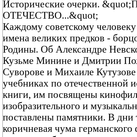
Исторические очерки. &quo
ОТЕЧЕСТВО...&quot;
Каждому советскому человеку 
имена великих предков - борц
Родины. Об Александре Невск
Кузьме Минине и Дмитрии По
Суворове и Михаиле Кутузове
учебниках по отечественной и
книги, им посвящены кинофил
изобразительного и музыкальн
поставлены памятники. В дни 
коричневая чума германского 