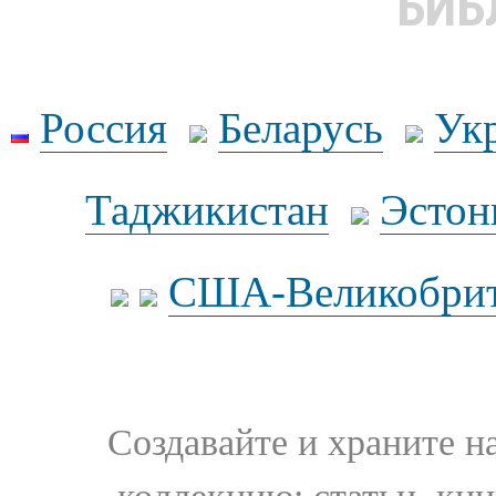
БИБ
Россия
Беларусь
Ук
Таджикистан
Эстон
США-Великобрит
Создавайте и храните 