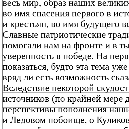
весь мир, образ наших великих
во имя спасения первого в ис
и крестьян, во имя будущего в
Славные патриотические трад
помогали нам на фронте и в ты
уверенность в победе. На пер
показаться, будто эта тема уже
вряд ли есть возможность сказ
Вследствие некоторой скудос
источников (по крайней мере д
перспективы пополнения наши
и Ледовом побоище, о Кулико