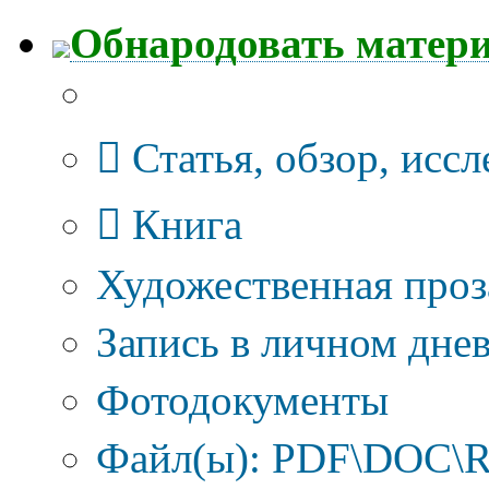
Обнародовать матер
Тип публикации
Статья, обзор, исс
Книга
Художественная проз
Запись в личном днев
Фотодокументы
Файл(ы): PDF\DOC\R