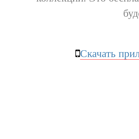
буд
Скачать при