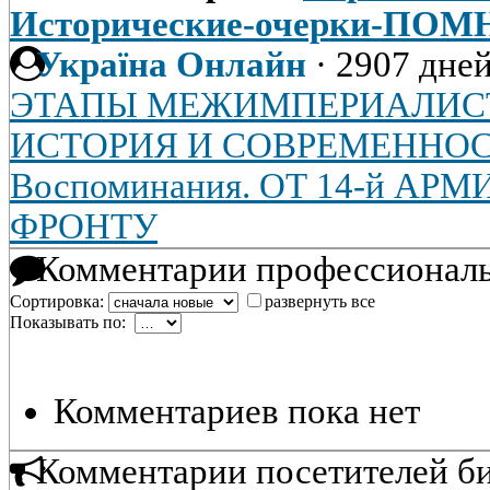
Исторические-очерки-П
Україна Онлайн
·
2907 дней
ЭТАПЫ МЕЖИМПЕРИАЛИСТ
ИСТОРИЯ И СОВРЕМЕННО
Воспоминания. ОТ 14-й АР
ФРОНТУ
Комментарии профессиональ
Сортировка:
развернуть все
Показывать по:
Комментариев пока нет
Комментарии посетителей б