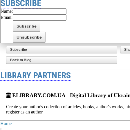
SUBSCRIBE
Name:
Email:
Subscribe
Sh
Back to Blog
LIBRARY PARTNERS
ELIBRARY.COM.UA - Digital Library of Ukrai
Create your author's collection of articles, books, author's works, b
register as an author.
Home
›