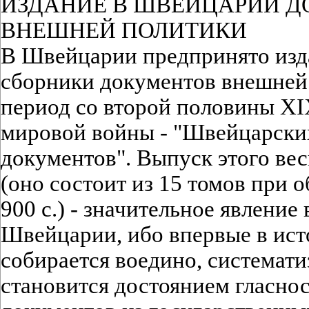
ИЗДАНИЕ В ШВЕЙЦАРИИ 
ВНЕШНЕЙ ПОЛИТИКИ
В Швейцарии предпринято изд
сборники документов внешней
период со второй половины XIX
мировой войны - "Швейцарски
документов". Выпуск этого ве
(оно состоит из 15 томов при 
900 с.) - значительное явление
Швейцарии, ибо впервые в ист
собирается воедино, систематиз
становится достоянием гласно