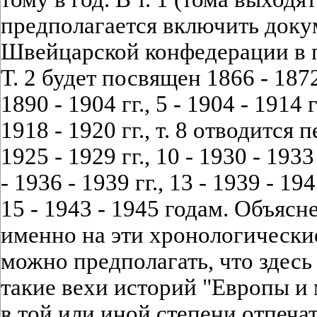
предполагается включить док
Швейцарской конфедерации в п
Т. 2 будет посвящен 1866 - 1872 г
1890 - 1904 гг., 5 - 1904 - 1914 гг
1918 - 1920 гг., т. 8 отводится п
1925 - 1929 гг., 10 - 1930 - 1933 
- 1936 - 1939 гг., 13 - 1939 - 1941
15 - 1943 - 1945 годам. Объяс
именно на эти хронологические
можно предполагать, что здес
такие вехи историй "Европы и
в той или иной степени отпеча