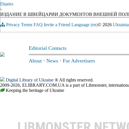
Diaries
›
ИЗДАНИЕ В ШВЕЙЦАРИИ ДОКУМЕНТОВ ВНЕШНЕЙ ПО
Privacy
Terms
FAQ
Invite a Friend
Language (en)
© 2026
Ukrainia
Editorial Contacts
About
·
News
·
For Advertisers
Digital Library of Ukraine
® All rights reserved.
2009-2026, ELIBRARY.COM.UA is a part of Libmonster, international
Keeping the heritage of Ukraine
LIBMONSTER NET