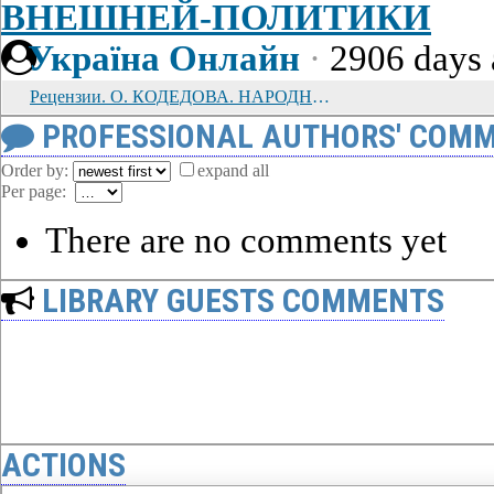
ВНЕШНЕЙ-ПОЛИТИКИ
Україна Онлайн
·
2906 days
Рецензии. О. КОДЕДОВА. НАРОДНОЕ ДВИЖЕНИЕ И ОТКЛИК НА ПЕРВУЮ РОССИЙСКУЮ РЕВОЛЮЦИЮ В ЧЕШСКИХ ЗЕМЛЯХ В 1905 - 1907 гг.
PROFESSIONAL AUTHORS' COMM
Order by:
expand all
Per page:
There are no comments yet
LIBRARY GUESTS COMMENTS
ACTIONS