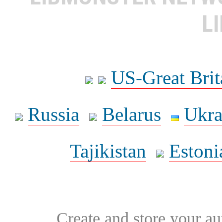
L
US-Great Brit
Russia
Belarus
Ukra
Tajikistan
Estoni
Create and store your au