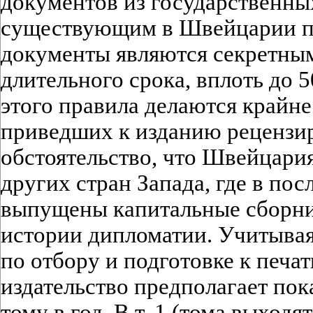
документов из государственны
существующим в Швейцарии п
документы являются секретны
длительного срока, вплоть до 5
этого правила делаются крайне
приведших к изданию рецензир
обстоятельство, что Швейцария
других стран Запада, где в по
выпущены капитальные сборни
истории дипломатии. Учитыва
по отбору и подготовке к печат
издательство предполагает пок
тому в год. В т. 1 (тома выходя