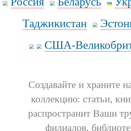
Россия
Беларусь
Ук
Таджикистан
Эстон
США-Великобрит
Создавайте и храните 
коллекцию: статьи, кн
распространит Ваши тру
филиалов, библиоте