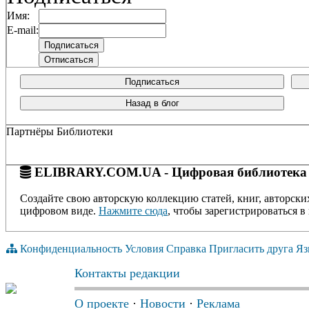
Имя:
E-mail:
Подписаться
Назад в блог
Партнёры Библиотеки
ELIBRARY.COM.UA - Цифровая библиотека
Создайте свою авторскую коллекцию статей, книг, авторски
цифровом виде.
Нажмите сюда
, чтобы зарегистрироваться в 
Конфиденциальность
Условия
Справка
Пригласить друга
Яз
Контакты редакции
О проекте
·
Новости
·
Реклама