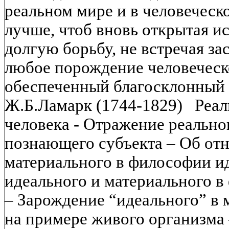
реальном мире и в человечес
лучше, чтоб вновь открытая и
долгую борьбу, не встречая з
любое порождение человеческ
обеспеченный благосклонный
Ж.Б.Ламарк (1744-1829) Реал
человека - Отражение реально
познающего субъекта – Об от
материального в философии и
идеального и материального 
– Зарождение “идеального” в 
на примере живого организма