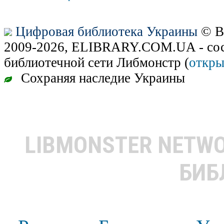
Цифровая библиотека Украины
© В
2009-2026, ELIBRARY.COM.UA - сос
библиотечной сети Либмонстр (
откры
Сохраняя наследие Украины
LIBMONSTER NETW
БИБ