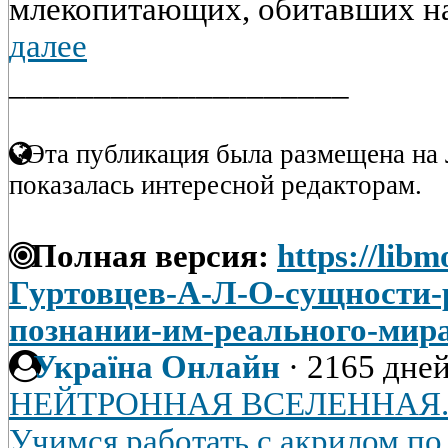
млекопитающих, обитавших на 
далее
____________________
Эта публикация была размещена на 
показалась интересной редакторам.
Полная версия:
https://libm
Гуртовцев-А-Л-О-сущности-р
познании-им-реального-мир
Україна Онлайн
·
2165 дней
НЕЙТРОННАЯ ВСЕЛЕННАЯ
Учимся работать с акрилом по