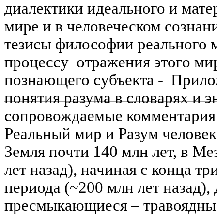
диалектики идеального и мате
мире и в человеческом сознан
тезисы философии реального 
процессу отражения этого ми
познающего субъекта - Прило
понятия разума в словарях и 
сопровождаемые комментария
Реальный мир и Разум чел
Земля почти 140 млн лет, в Ме
лет назад), начиная с конца тр
периода (~200 млн лет назад)
пресмыкающиеся – травоядны