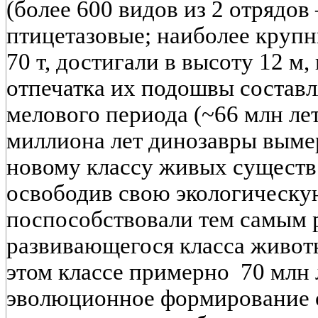
(более 600 видов из 2 отрядов
птицетазовые; наиболее крупн
70 т, достигали в высоту 12 м, 
отпечатка их подошвы составля
мелового периода (~66 млн лет
миллиона лет динозавры вымер
новому классу живых существ 
освободив свою экологическу
поспособствовали тем самым 
развивающегося класса живот
этом классе примерно 70 млн 
эволюционное формирование 