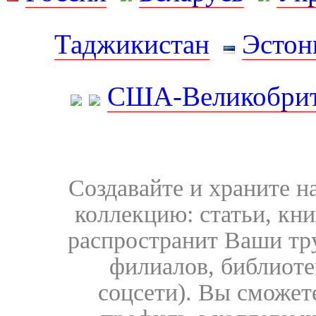
Таджикистан
Эстон
США-Великобрит
Создавайте и храните 
коллекцию: статьи, кн
распространит Ваши тру
филиалов, библиоте
соцсети). Вы сможет