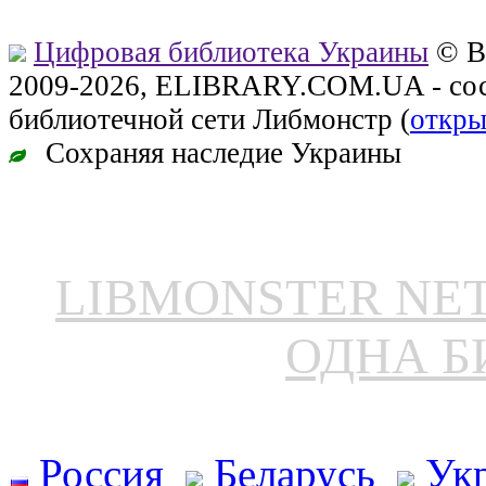
Цифровая библиотека Украины
© В
2009-2026, ELIBRARY.COM.UA - сос
библиотечной сети Либмонстр (
откры
Сохраняя наследие Украины
LIBMONSTER N
ОДНА Б
Россия
Беларусь
Ук