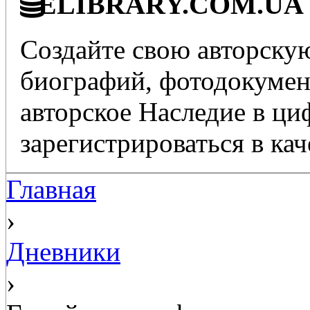
ELIBRARY.COM.UA - 
Создайте свою авторскую
биографий, фотодокумент
авторское Наследие в ц
зарегистрироваться в кач
Главная
›
Дневники
›