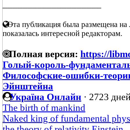
____________________
Эта публикация была размещена на 
показалась интересной редакторам.
Полная версия:
https://libm
Голый-король-фундаментал
Философские-ошибки-теории
Эйнштейна
Україна Онлайн
·
2723 дней
The birth of mankind
Naked king of fundamental physi
the theory of relativity Einstein