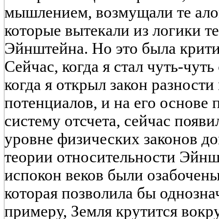
мышлением, возмущали те ало
которые вытекали из логики т
Эйнштейна. Но это была крити
Сейчас, когда я стал чуть-чуть
когда я открыл закон разност
потенциалов, и на его основе
систему отсчета, сейчас появ
уровне физических законов д
теории относительности Эйнш
испокон веков были озабочены
которая позволила бы однозна
примеру, Земля крутится вокру