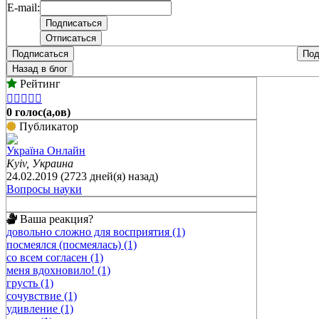
E-mail:
Подписаться
Под
Назад в блог
Рейтинг





0 голос(а,ов)
Публикатор
Україна Онлайн
Kyiv, Украина
24.02.2019 (2723 дней(я) назад)
Вопросы науки
Ваша реакция?
довольно сложно для восприятия (1)
посмеялся (посмеялась) (1)
со всем согласен (1)
меня вдохновило! (1)
грусть (1)
сочувствие (1)
удивление (1)