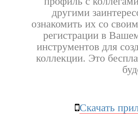
профиль с коллегами
другими заинтере
ознакомить их со свои
регистрации в Вашем
инструментов для соз
коллекции. Это бесплат
буд
Скачать при