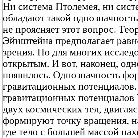
Ни система Птолемея, ни сист
обладают такой однозначность
не проясняет этот вопрос. Те
Эйнштейна предполагает равн
зрения. Но для многих исслед
открытым. И вот, наконец, одн
появилось. Однозначность фо
гравитационных потенциалов.
гравитационных потенциалов И
двух космических тел, двигаяс
формируют точку вращения, н
где тело с большей массой нах